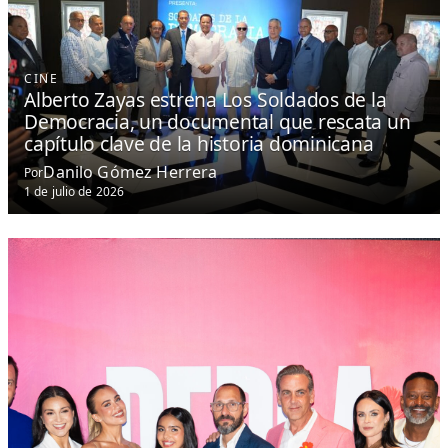
CINE
Alberto Zayas estrena Los Soldados de la
Democracia, un documental que rescata un
capítulo clave de la historia dominicana
Danilo Gómez Herrera
Por
1 de julio de 2026