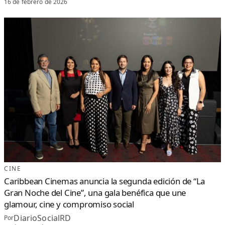
16 de febrero de 2026
CINE
Caribbean Cinemas anuncia la segunda edición de “La
Gran Noche del Cine”, una gala benéfica que une
glamour, cine y compromiso social
DiarioSocialRD
Por