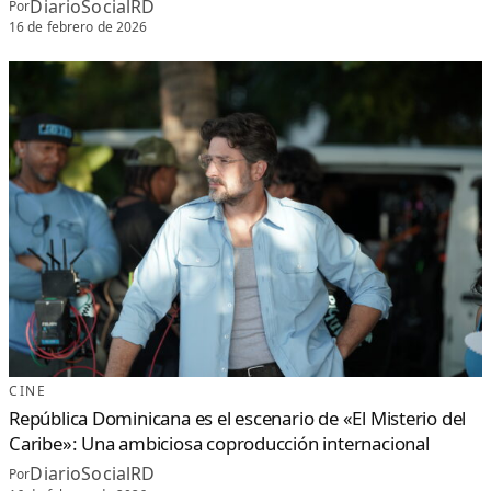
DiarioSocialRD
Por
16 de febrero de 2026
CINE
República Dominicana es el escenario de «El Misterio del
Caribe»: Una ambiciosa coproducción internacional
DiarioSocialRD
Por