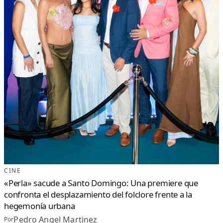
CINE
«Perla» sacude a Santo Domingo: Una premiere que
confronta el desplazamiento del folclore frente a la
hegemonía urbana
Pedro Angel Martinez
Por