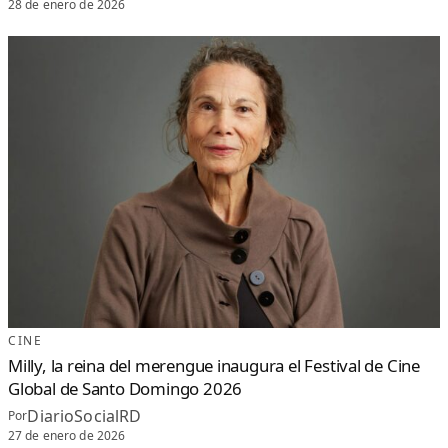
28 de enero de 2026
CINE
Milly, la reina del merengue inaugura el Festival de Cine
Global de Santo Domingo 2026
DiarioSocialRD
Por
27 de enero de 2026