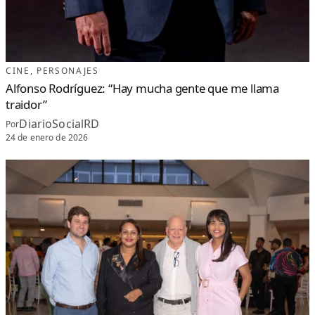
CINE
, 
PERSONAJES
Alfonso Rodríguez: “Hay mucha gente que me llama
traidor”
DiarioSocialRD
Por
24 de enero de 2026