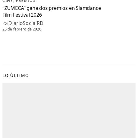
CINE
, 
PREMIOS
“ZUMECA” gana dos premios en Slamdance
Film Festival 2026
DiarioSocialRD
Por
26 de febrero de 2026
LO ÚLTIMO