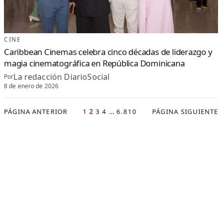
CINE
Caribbean Cinemas celebra cinco décadas de liderazgo y
magia cinematográfica en República Dominicana
La redacción DiarioSocial
Por
8 de enero de 2026
PÁGINA ANTERIOR
1
2
3
4
…
6.810
PÁGINA SIGUIENTE