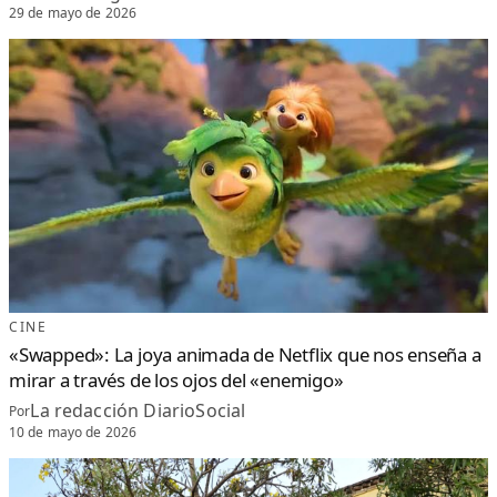
29 de mayo de 2026
CINE
«Swapped»: La joya animada de Netflix que nos enseña a
mirar a través de los ojos del «enemigo»
La redacción DiarioSocial
Por
10 de mayo de 2026