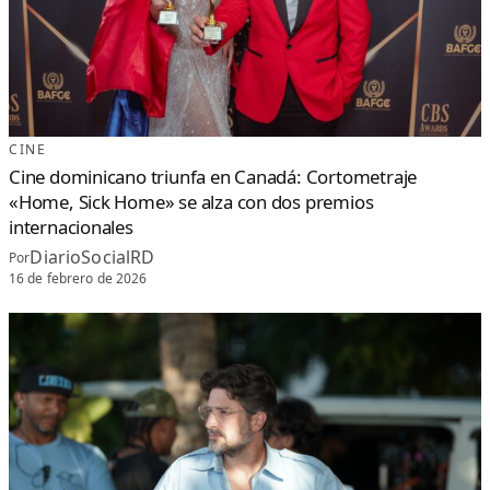
CINE
Cine dominicano triunfa en Canadá: Cortometraje
«Home, Sick Home» se alza con dos premios
internacionales
DiarioSocialRD
Por
16 de febrero de 2026