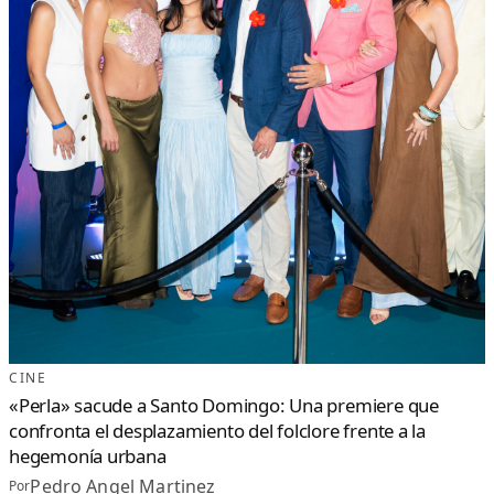
CINE
«Perla» sacude a Santo Domingo: Una premiere que
confronta el desplazamiento del folclore frente a la
hegemonía urbana
Pedro Angel Martinez
Por