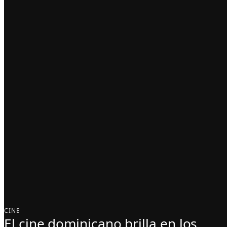
CINE
El cine dominicano brilla en los