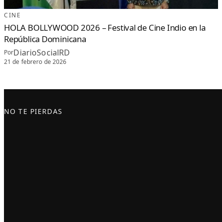
CINE
HOLA BOLLYWOOD 2026 – Festival de Cine Indio en la
República Dominicana
DiarioSocialRD
Por
21 de febrero de 2026
NO TE PIERDAS