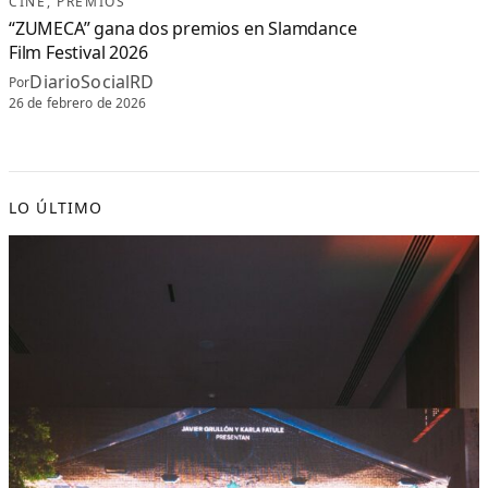
CINE
, 
PREMIOS
“ZUMECA” gana dos premios en Slamdance
Film Festival 2026
DiarioSocialRD
Por
26 de febrero de 2026
LO ÚLTIMO