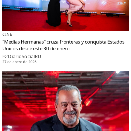
CINE
“Medias Hermanas” cruza fronteras y conquista Estados
Unidos desde este 30 de enero
DiarioSocialRD
Por
27 de enero de 2026