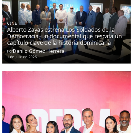
CINE
Alberto Zayas estrena Los Soldados de la
Democracia, un documental que rescata un
capítulo clave de la historia dominicana
Danilo Gómez Herrera
Por
1 de julio de 2026