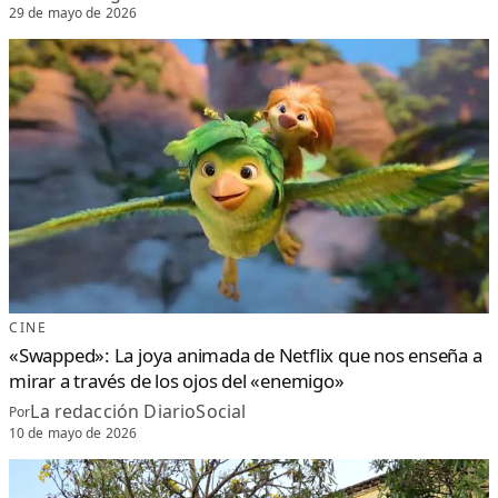
29 de mayo de 2026
CINE
«Swapped»: La joya animada de Netflix que nos enseña a
mirar a través de los ojos del «enemigo»
La redacción DiarioSocial
Por
10 de mayo de 2026