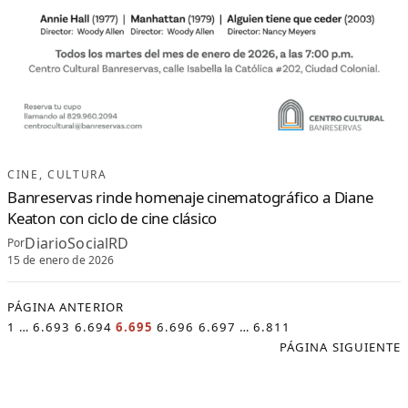
CINE
, 
CULTURA
Banreservas rinde homenaje cinematográfico a Diane
Keaton con ciclo de cine clásico
DiarioSocialRD
Por
15 de enero de 2026
PÁGINA ANTERIOR
1
…
6.693
6.694
6.695
6.696
6.697
…
6.811
PÁGINA SIGUIENTE