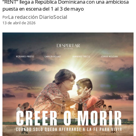
“RENT” llega a República Dominicana con una ambiciosa
puesta en escena del 1 al 3 de mayo
La redacción DiarioSocial
Por
13 de abril de 2026