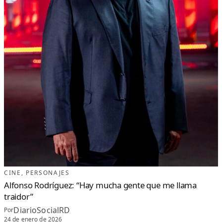
CINE
, 
PERSONAJES
Alfonso Rodríguez: “Hay mucha gente que me llama
traidor”
DiarioSocialRD
Por
24 de enero de 2026