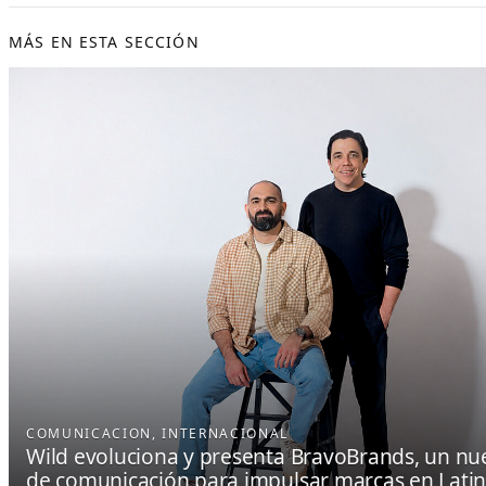
MÁS EN ESTA SECCIÓN
COMUNICACION
, 
INTERNACIONAL
Wild evoluciona y presenta BravoBrands, un nu
de comunicación para impulsar marcas en Lati