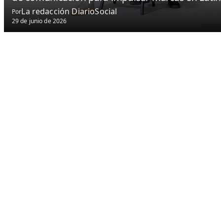
La redacción DiarioSocial
Por
29 de junio de 2026