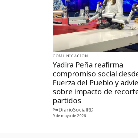
COMUNICACION
Yadira Peña reafirma
compromiso social desde
Fuerza del Pueblo y advi
sobre impacto de recort
partidos
DiarioSocialRD
Por
9 de mayo de 2026