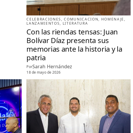
CELEBRACIONES
, 
COMUNICACION
, 
HOMENAJE
, 
LANZAMIENTOS
, 
LITERATURA
Con las riendas tensas: Juan
Bolívar Díaz presenta sus
memorias ante la historia y la
patria
Sarah Hernández
Por
18 de mayo de 2026