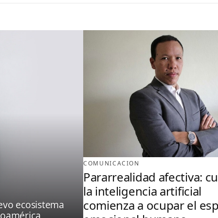
COMUNICACION
Pararrealidad afectiva: 
la inteligencia artificial
comienza a ocupar el es
evo ecosistema
noamérica