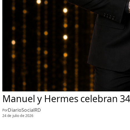
Manuel y Hermes celebran 34 
DiarioSocialRD
Por
24 de julio de 2026