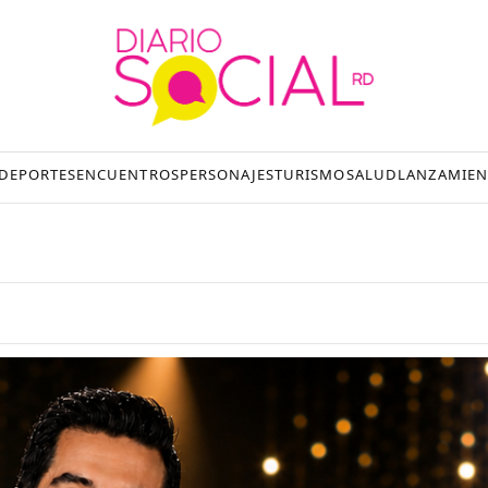
DEPORTES
ENCUENTROS
PERSONAJES
TURISMO
SALUD
LANZAMIEN