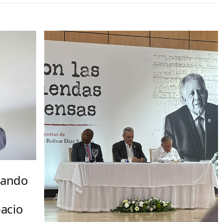
cuando
pacio