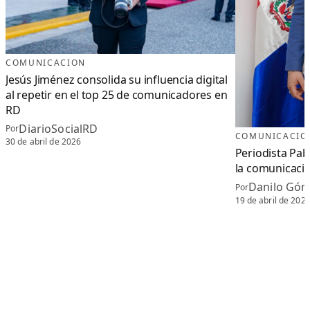
COMUNICACION
Jesús Jiménez consolida su influencia digital
al repetir en el top 25 de comunicadores en
RD
DiarioSocialRD
Por
COMUNICACIO
30 de abril de 2026
Periodista Pa
la comunicaci
Danilo Góm
Por
19 de abril de 202