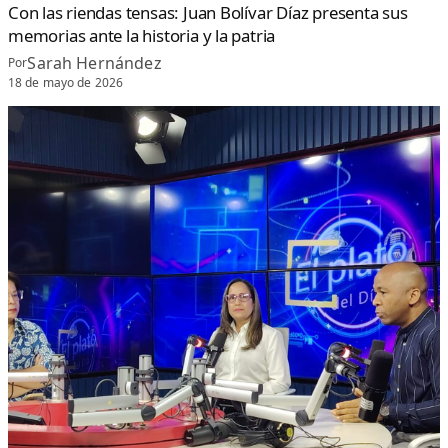
Con las riendas tensas: Juan Bolívar Díaz presenta sus
memorias ante la historia y la patria
Sarah Hernández
Por
18 de mayo de 2026