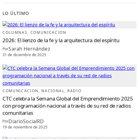
LO ÚLTIMO
COLUMNAS
, 
COMUNICACION
2026: El lienzo de la fe y la arquitectura del espíritu
Sarah Hernández
Por
31 de diciembre de 2025
COMUNICACION
, 
NACIONAL
, 
RADIO
CTC celebra la Semana Global del Emprendimiento 2025
con programación nacional a través de su red de radios
comunitarias
DiarioSocialRD
Por
19 de noviembre de 2025