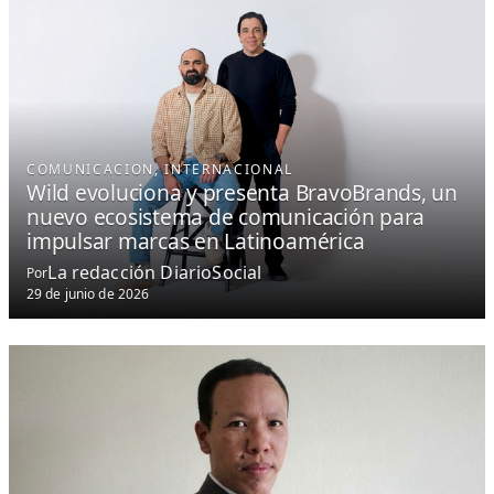
COMUNICACION
, 
INTERNACIONAL
Wild evoluciona y presenta BravoBrands, un
nuevo ecosistema de comunicación para
impulsar marcas en Latinoamérica
La redacción DiarioSocial
Por
29 de junio de 2026