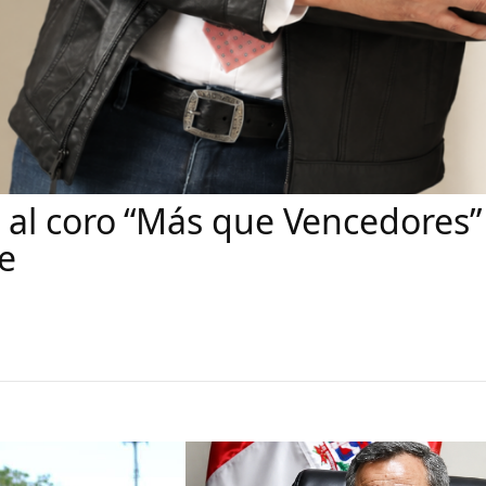
al coro “Más que Vencedores” e
e