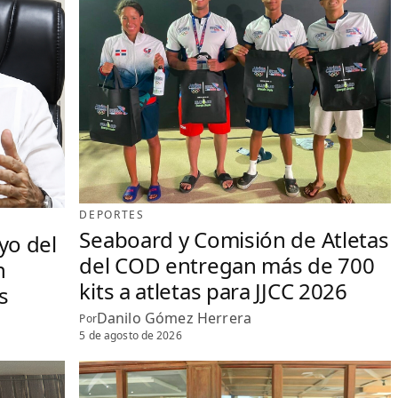
DEPORTES
Seaboard y Comisión de Atletas
yo del
del COD entregan más de 700
n
kits a atletas para JJCC 2026
s
Danilo Gómez Herrera
Por
5 de agosto de 2026