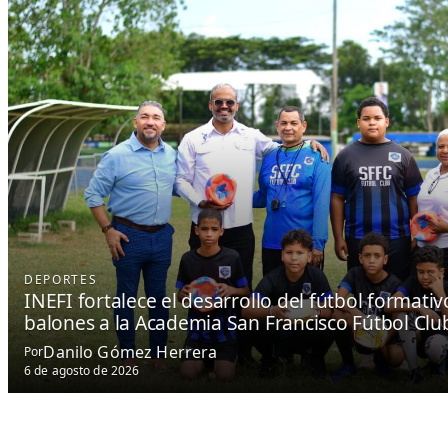
DEPORTES
INEFI fortalece el desarrollo del fútbol formati
balones a la Academia San Francisco Fútbol Clu
Danilo Gómez Herrera
Por
6 de agosto de 2026