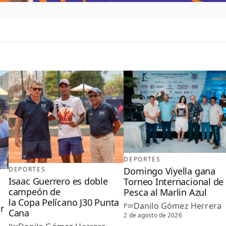
DEPORTES
Domingo Viyella gana
DEPORTES
Isaac Guerrero es doble
Torneo Internacional de
campeón de
Pesca al Marlin Azul
la Copa Pelícano J30 Punta
Danilo Gómez Herrera
Por
r
Cana
2 de agosto de 2026