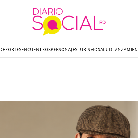
DEPORTES
ENCUENTROS
PERSONAJES
TURISMO
SALUD
LANZAMIEN