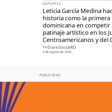
DEPORTES
Leticia García Medina ha
historia como la primera
dominicana en competir
patinaje artístico en los 
Centroamericanos y del 
DiarioSocialRD
Por
4 de agosto de 2026
PUBLICIDAD