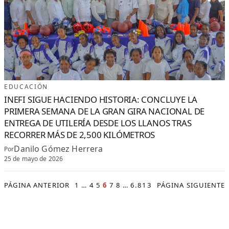
EDUCACIÓN
INEFI SIGUE HACIENDO HISTORIA: CONCLUYE LA
PRIMERA SEMANA DE LA GRAN GIRA NACIONAL DE
ENTREGA DE UTILERÍA DESDE LOS LLANOS TRAS
RECORRER MÁS DE 2,500 KILÓMETROS
Danilo Gómez Herrera
Por
25 de mayo de 2026
PÁGINA ANTERIOR
1
…
4
5
6
7
8
…
6.813
PÁGINA SIGUIENTE