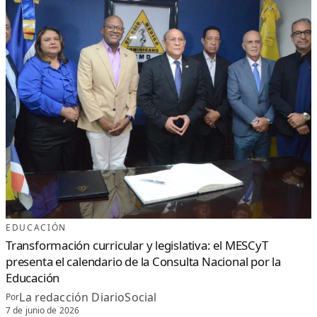
EDUCACIÓN
Transformación curricular y legislativa: el MESCyT
presenta el calendario de la Consulta Nacional por la
Educación
La redacción DiarioSocial
Por
7 de junio de 2026