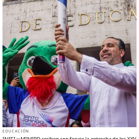
EDUCACIÓN
INEFI y MINERD reciben con fervor la antorcha de los XXV