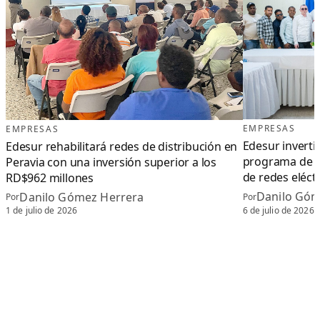
EMPRESAS
EMPRESAS
Edesur inverti
Edesur rehabilitará redes de distribución en
programa de c
Peravia con una inversión superior a los
de redes eléct
RD$962 millones
Danilo Góm
Danilo Gómez Herrera
Por
Por
6 de julio de 2026
1 de julio de 2026