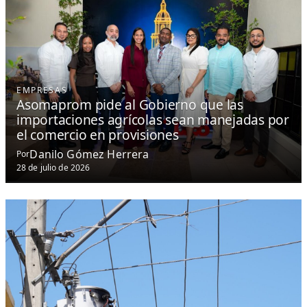
EMPRESAS
Asomaprom pide al Gobierno que las
importaciones agrícolas sean manejadas por
el comercio en provisiones
Danilo Gómez Herrera
Por
28 de julio de 2026