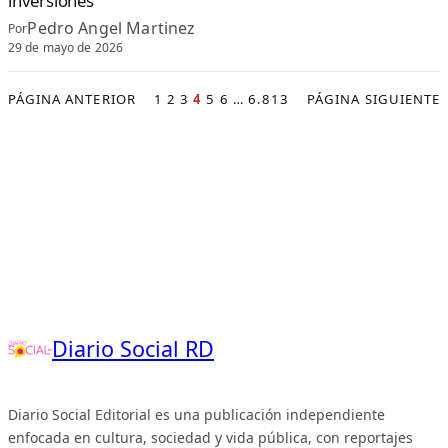
inversiones
Pedro Angel Martinez
Por
29 de mayo de 2026
PÁGINA ANTERIOR
1
2
3
4
5
6
…
6.813
PÁGINA SIGUIENTE
Diario Social RD
Diario Social Editorial es una publicación independiente
enfocada en cultura, sociedad y vida pública, con reportajes