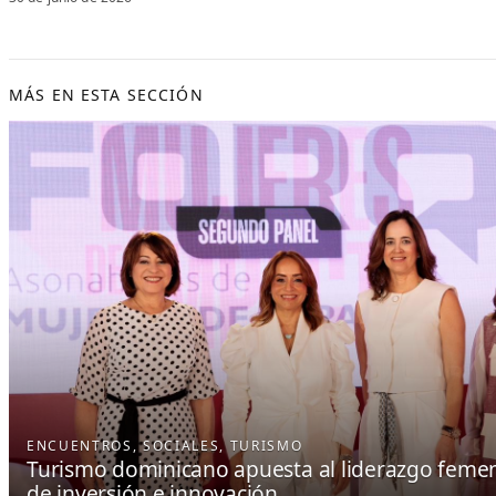
MÁS EN ESTA SECCIÓN
ENCUENTROS
, 
SOCIALES
, 
TURISMO
Turismo dominicano apuesta al liderazgo fem
de inversión e innovación