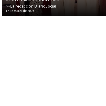
La redacción DiarioSocial
Por
17 de marzo de 2026