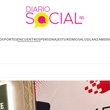
DEPORTES
ENCUENTROS
PERSONAJES
TURISMO
SALUD
LANZAMIEN