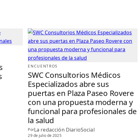
s
ENCUENTROS
SWC Consultorios Médicos
s
Especializados abre sus
puertas en Plaza Paseo Rovere
con una propuesta moderna y
funcional para profesionales de
la salud
La redacción DiarioSocial
Por
29 de julio de 2025