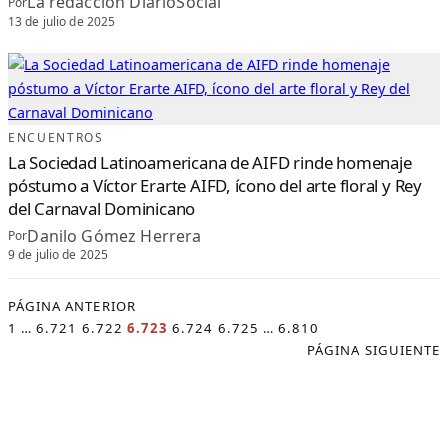
La redacción DiarioSocial
Por
13 de julio de 2025
ENCUENTROS
La Sociedad Latinoamericana de AIFD rinde homenaje
póstumo a Víctor Erarte AIFD, ícono del arte floral y Rey
del Carnaval Dominicano
Danilo Gómez Herrera
Por
9 de julio de 2025
PÁGINA ANTERIOR
1
…
6.721
6.722
6.723
6.724
6.725
…
6.810
PÁGINA SIGUIENTE