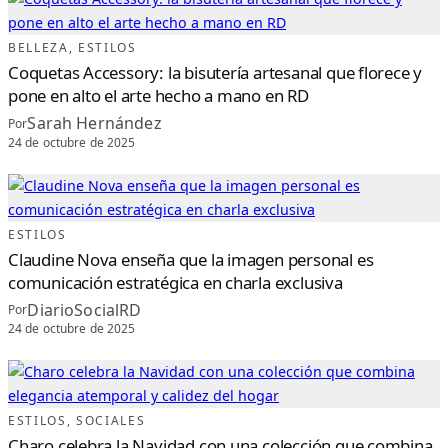
BELLEZA
, 
ESTILOS
Coquetas Accessory: la bisutería artesanal que florece y
pone en alto el arte hecho a mano en RD
Sarah Hernández
Por
24 de octubre de 2025
ESTILOS
Claudine Nova enseña que la imagen personal es
comunicación estratégica en charla exclusiva
DiarioSocialRD
Por
24 de octubre de 2025
ESTILOS
, 
SOCIALES
Charo celebra la Navidad con una colección que combina