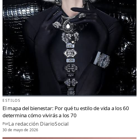
ESTILOS
El mapa del bienestar: Por qué tu estilo de vida a los 60
determina cómo vivirás a los 70
La redacción DiarioSocial
Por
30 de mayo de 2026