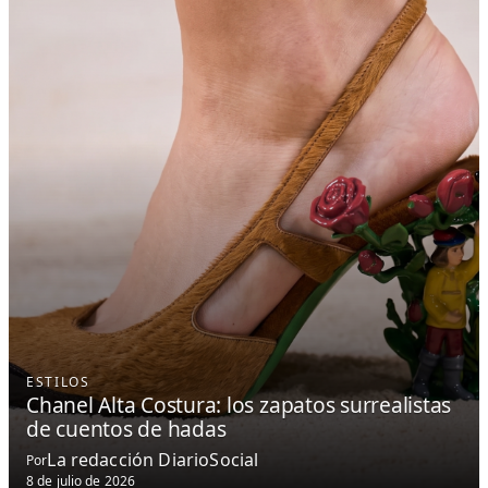
ESTILOS
Chanel Alta Costura: los zapatos surrealistas
de cuentos de hadas
La redacción DiarioSocial
Por
8 de julio de 2026