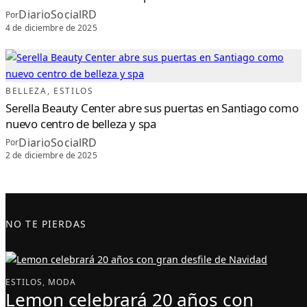
DiarioSocialRD
Por
4 de diciembre de 2025
BELLEZA
, 
ESTILOS
Serella Beauty Center abre sus puertas en Santiago como
nuevo centro de belleza y spa
DiarioSocialRD
Por
2 de diciembre de 2025
NO TE PIERDAS
ESTILOS
, 
MODA
Lemon celebrará 20 años con