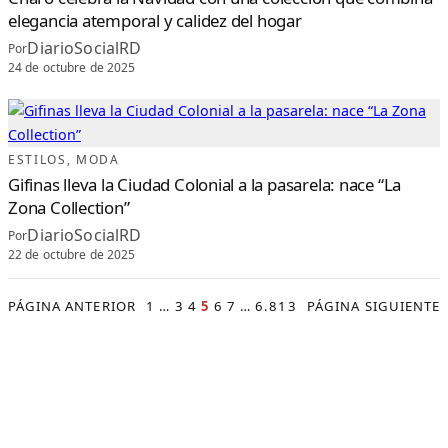
elegancia atemporal y calidez del hogar
DiarioSocialRD
Por
24 de octubre de 2025
ESTILOS
, 
MODA
Gifinas lleva la Ciudad Colonial a la pasarela: nace “La
Zona Collection”
DiarioSocialRD
Por
22 de octubre de 2025
PÁGINA ANTERIOR
1
…
3
4
5
6
7
…
6.813
PÁGINA SIGUIENTE