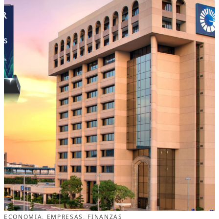
ECONOMIA
, 
EMPRESAS
, 
FINANZAS