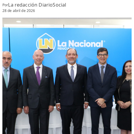
La redacción DiarioSocial
Por
28 de abril de 2026