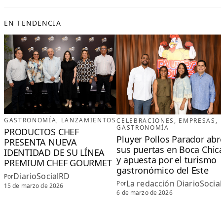
EN TENDENCIA
GASTRONOMÍA
, 
LANZAMIENTOS
CELEBRACIONES
, 
EMPRESAS
, 
GASTRONOMÍA
PRODUCTOS CHEF
Pluyer Pollos Parador abr
PRESENTA NUEVA
sus puertas en Boca Chic
IDENTIDAD DE SU LÍNEA
y apuesta por el turismo
PREMIUM CHEF GOURMET
gastronómico del Este
DiarioSocialRD
Por
La redacción DiarioSocia
Por
15 de marzo de 2026
6 de marzo de 2026