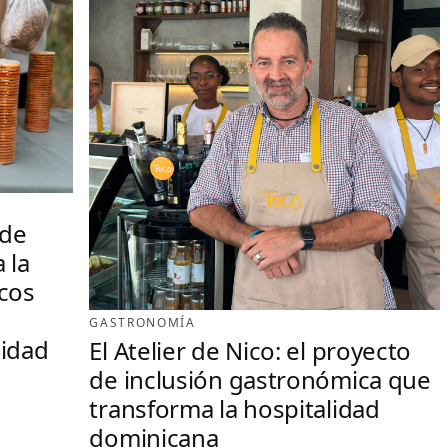
ide
 la
icos
GASTRONOMÍA
lidad
El Atelier de Nico: el proyecto
de inclusión gastronómica que
transforma la hospitalidad
dominicana