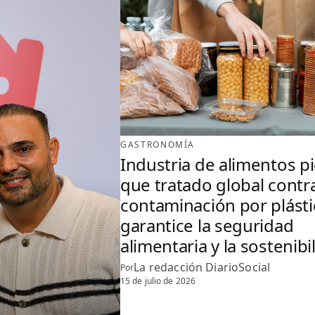
GASTRONOMÍA
Industria de alimentos p
que tratado global contra
contaminación por plást
garantice la seguridad
alimentaria y la sostenibi
La redacción DiarioSocial
Por
15 de julio de 2026