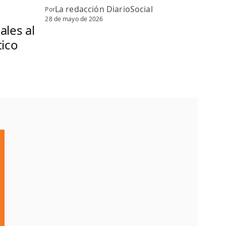
La redacción DiarioSocial
Por
28 de mayo de 2026
ales al
tico