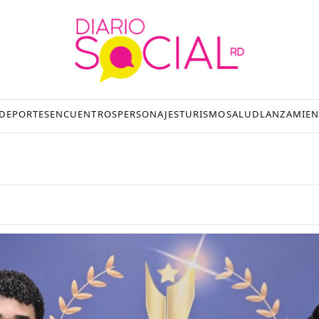
DEPORTES
ENCUENTROS
PERSONAJES
TURISMO
SALUD
LANZAMIEN