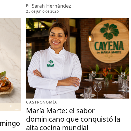
Sarah Hernández
Por
25 de junio de 2026
GASTRONOMÍA
María Marte: el sabor
dominicano que conquistó la
omingo
alta cocina mundial