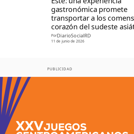
Este: una experiencia
gastronómica promete
transportar a los comens
corazón del sudeste asiá
DiarioSocialRD
Por
11 de junio de 2026
PUBLICIDAD