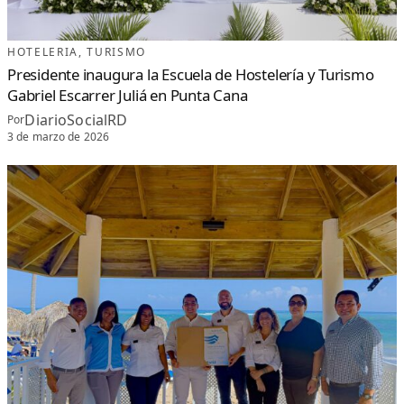
HOTELERIA
, 
TURISMO
Presidente inaugura la Escuela de Hostelería y Turismo
Gabriel Escarrer Juliá en Punta Cana
DiarioSocialRD
Por
3 de marzo de 2026