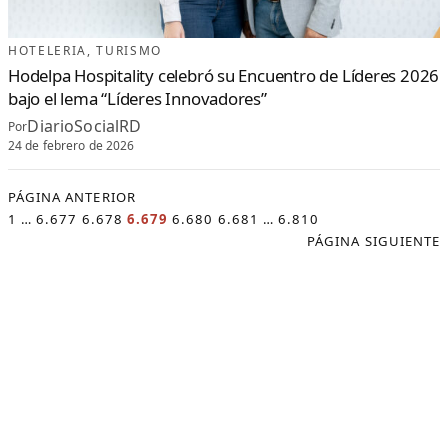
HOTELERIA
, 
TURISMO
Hodelpa Hospitality celebró su Encuentro de Líderes 2026
bajo el lema “Líderes Innovadores”
DiarioSocialRD
Por
24 de febrero de 2026
PÁGINA ANTERIOR
1
…
6.677
6.678
6.679
6.680
6.681
…
6.810
PÁGINA SIGUIENTE