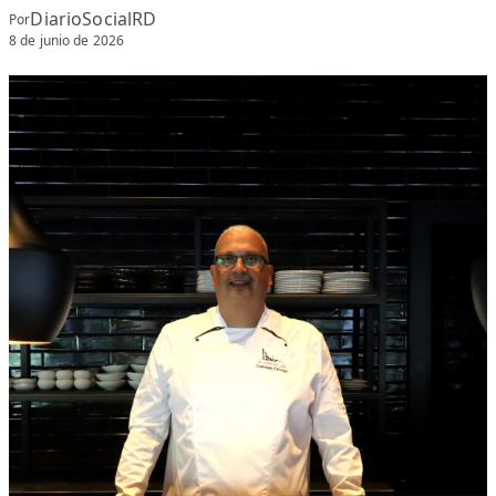
DiarioSocialRD
Por
8 de junio de 2026