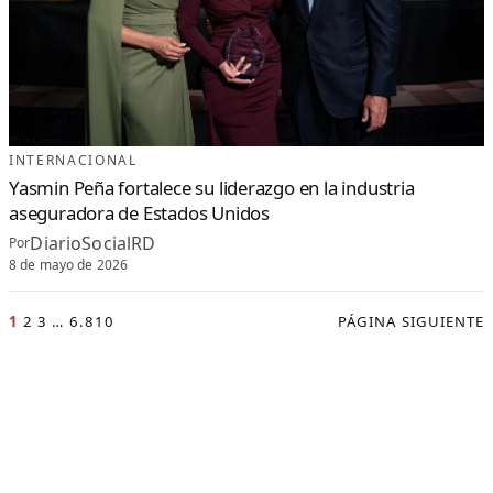
INTERNACIONAL
Yasmin Peña fortalece su liderazgo en la industria
aseguradora de Estados Unidos
DiarioSocialRD
Por
8 de mayo de 2026
1
2
3
…
6.810
PÁGINA SIGUIENTE