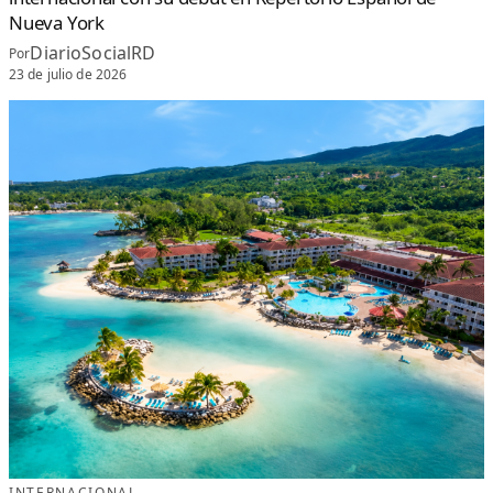
Nueva York
DiarioSocialRD
Por
23 de julio de 2026
INTERNACIONAL