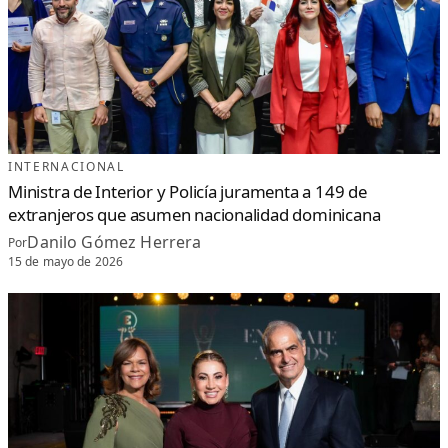
INTERNACIONAL
Ministra de Interior y Policía juramenta a 149 de
extranjeros que asumen nacionalidad dominicana
Danilo Gómez Herrera
Por
15 de mayo de 2026