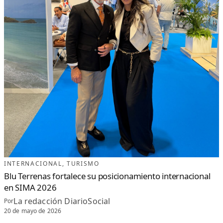
INTERNACIONAL
, 
TURISMO
Blu Terrenas fortalece su posicionamiento internacional
en SIMA 2026
La redacción DiarioSocial
Por
20 de mayo de 2026