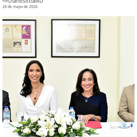
DiarioSocialRD
Por
26 de mayo de 2026