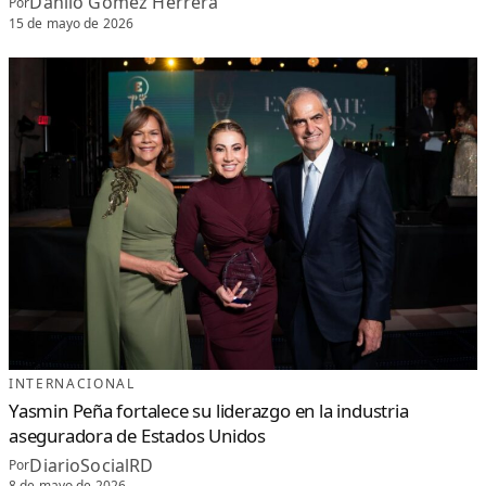
Danilo Gómez Herrera
Por
15 de mayo de 2026
INTERNACIONAL
Yasmin Peña fortalece su liderazgo en la industria
aseguradora de Estados Unidos
DiarioSocialRD
Por
8 de mayo de 2026