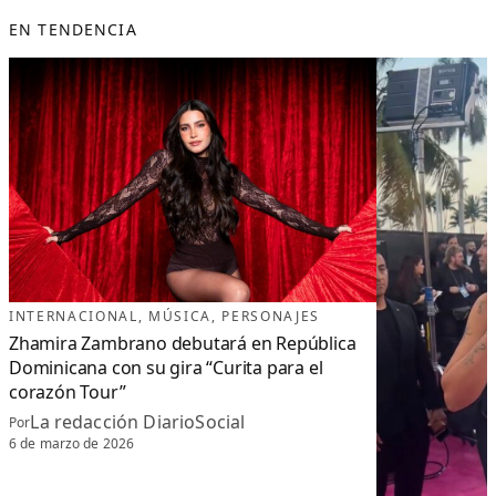
EN TENDENCIA
INTERNACIONAL
, 
MÚSICA
, 
PERSONAJES
Zhamira Zambrano debutará en República
Dominicana con su gira “Curita para el
corazón Tour”
La redacción DiarioSocial
Por
6 de marzo de 2026