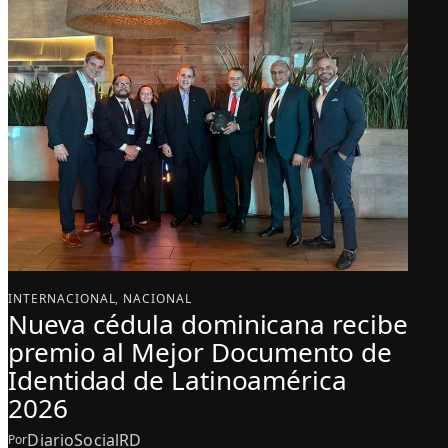
INTERNACIONAL
, 
NACIONAL
Nueva cédula dominicana recibe
premio al Mejor Documento de
Identidad de Latinoamérica
2026
DiarioSocialRD
Por