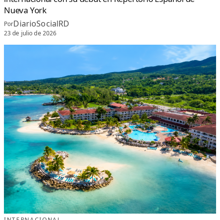
Nueva York
DiarioSocialRD
Por
23 de julio de 2026
INTERNACIONAL