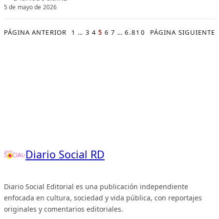
5 de mayo de 2026
PÁGINA ANTERIOR
1
…
3
4
5
6
7
…
6.810
PÁGINA SIGUIENTE
Diario Social RD
Diario Social Editorial es una publicación independiente
enfocada en cultura, sociedad y vida pública, con reportajes
originales y comentarios editoriales.