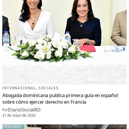
2
6
INTERNACIONAL
, 
SOCIALES
Abogada dominicana publica primera guía en español
sobre cómo ejercer derecho en Francia
DiarioSocialRD
Por
21 de mayo de 2026