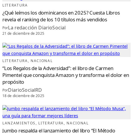
LITERATURA
¿Qué leímos los dominicanos en 2025? Cuesta Libros
revela el ranking de los 10 títulos más vendidos
La redacción DiarioSocial
Por
21 de diciembre de 2025
LITERATURA
, 
NACIONAL
“Los Regalos de la Adversidad”: el libro de Carmen
Pimentel que conquista Amazon y transforma el dolor en
propósito
DiarioSocialRD
Por
18 de diciembre de 2025
LANZAMIENTOS
, 
LITERATURA
, 
NACIONAL
Jumbo respalda el lanzamiento del libro “El Método