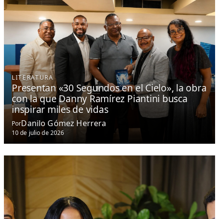
LITERATURA
Presentan «30 Segundos en el Cielo», la obra
con la que Danny Ramírez Piantini busca
inspirar miles de vidas
Danilo Gómez Herrera
Por
10 de julio de 2026