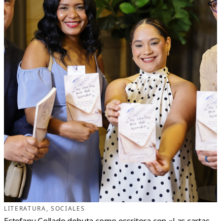
LITERATURA
, 
SOCIALES
Estefany Collado debuta como escritora con «Las cartas