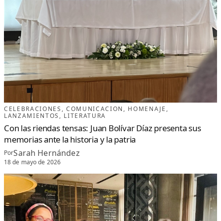
CELEBRACIONES
, 
COMUNICACION
, 
HOMENAJE
, 
LANZAMIENTOS
, 
LITERATURA
Con las riendas tensas: Juan Bolívar Díaz presenta sus
memorias ante la historia y la patria
Sarah Hernández
Por
18 de mayo de 2026