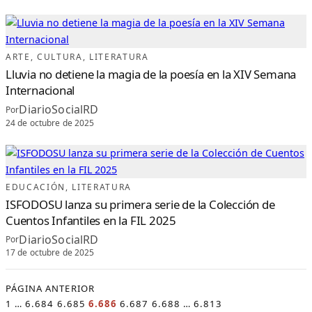
ARTE
, 
CULTURA
, 
LITERATURA
Lluvia no detiene la magia de la poesía en la XIV Semana
Internacional
DiarioSocialRD
Por
24 de octubre de 2025
EDUCACIÓN
, 
LITERATURA
ISFODOSU lanza su primera serie de la Colección de
Cuentos Infantiles en la FIL 2025
DiarioSocialRD
Por
17 de octubre de 2025
PÁGINA ANTERIOR
1
…
6.684
6.685
6.686
6.687
6.688
…
6.813