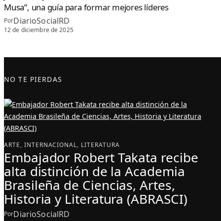
Musa”, una guía para formar mejores líderes
DiarioSocialRD
Por
12 de diciembre de 2025
NO TE PIERDAS
ARTE
, 
INTERNACIONAL
, 
LITERATURA
Embajador Robert Takata recibe
alta distinción de la Academia
Brasileña de Ciencias, Artes,
Historia y Literatura (ABRASCI)
DiarioSocialRD
Por