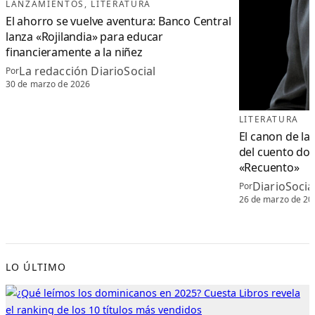
LANZAMIENTOS
, 
LITERATURA
El ahorro se vuelve aventura: Banco Central
lanza «Rojilandia» para educar
financieramente a la niñez
La redacción DiarioSocial
Por
30 de marzo de 2026
LITERATURA
El canon de la
del cuento do
«Recuento»
DiarioSoci
Por
26 de marzo de 20
LO ÚLTIMO