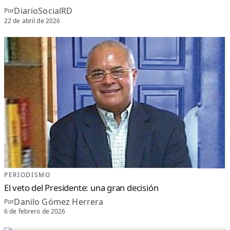
DiarioSocialRD
Por
22 de abril de 2026
PERIODISMO
El veto del Presidente: una gran decisión
Danilo Gómez Herrera
Por
6 de febrero de 2026