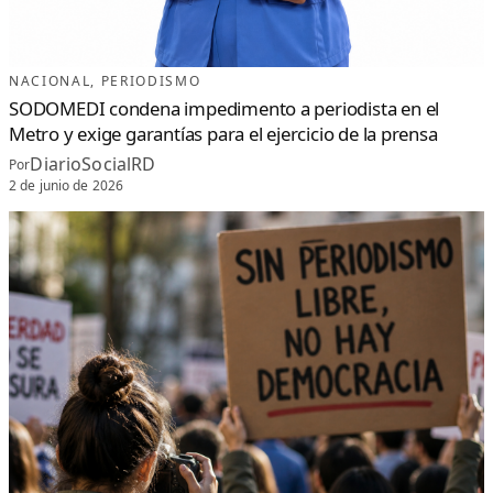
NACIONAL
, 
PERIODISMO
SODOMEDI condena impedimento a periodista en el
Metro y exige garantías para el ejercicio de la prensa
DiarioSocialRD
Por
2 de junio de 2026