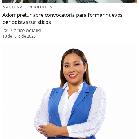
NACIONAL
, 
PERIODISMO
Adompretur abre convocatoria para formar nuevos
periodistas turísticos
DiarioSocialRD
Por
10 de julio de 2026