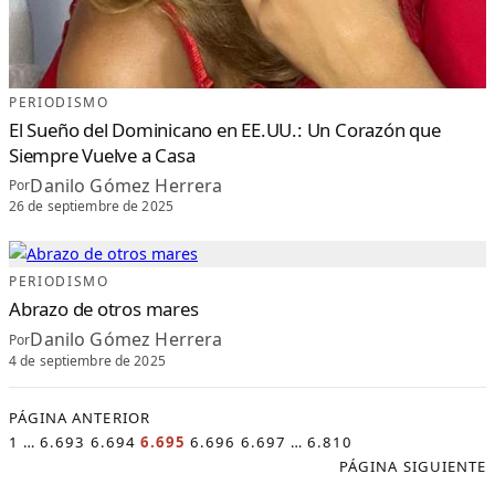
PERIODISMO
El Sueño del Dominicano en EE.UU.: Un Corazón que
Siempre Vuelve a Casa
Danilo Gómez Herrera
Por
26 de septiembre de 2025
PERIODISMO
Abrazo de otros mares
Danilo Gómez Herrera
Por
4 de septiembre de 2025
PÁGINA ANTERIOR
1
…
6.693
6.694
6.695
6.696
6.697
…
6.810
PÁGINA SIGUIENTE