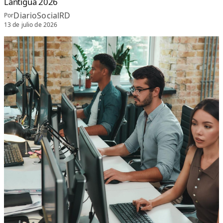
Lantigua 2026
DiarioSocialRD
Por
13 de julio de 2026