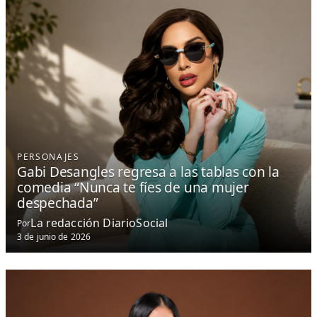
PERSONAJES
Gabi Desangles regresa a las tablas con la
comedia “Nunca te fíes de una mujer
despechada”
La redacción DiarioSocial
Por
3 de junio de 2026