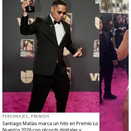
PERSONAJES
, 
PREMIOS
Santiago Matías marca un hito en Premio Lo
Nuestro 2026 con récords digitales y