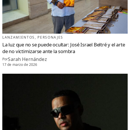
LANZAMIENTOS
, 
PERSONAJES
La luz que no se puede ocultar: José Israel Beltré y el arte
de no victimizarse ante la sombra
Sarah Hernández
Por
17 de marzo de 2026