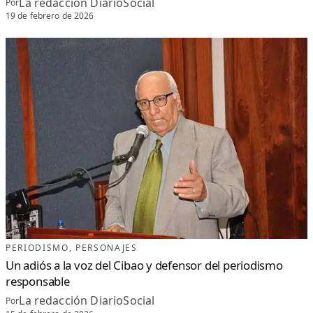
La redacción DiarioSocial
Por
19 de febrero de 2026
PERIODISMO
, 
PERSONAJES
Un adiós a la voz del Cibao y defensor del periodismo
responsable
La redacción DiarioSocial
Por