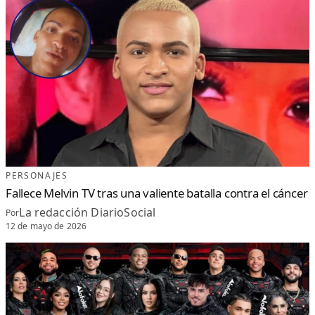
PERSONAJES
Fallece Melvin TV tras una valiente batalla contra el cáncer
La redacción DiarioSocial
Por
12 de mayo de 2026