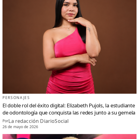
PERSONAJES
El doble rol del éxito digital: Elizabeth Pujols, la estudiante
de odontología que conquista las redes junto a su gemela
La redacción DiarioSocial
Por
26 de mayo de 2026