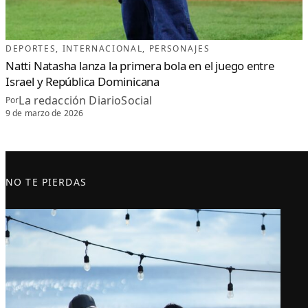
DEPORTES
, 
INTERNACIONAL
, 
PERSONAJES
Natti Natasha lanza la primera bola en el juego entre
Israel y República Dominicana
La redacción DiarioSocial
Por
9 de marzo de 2026
NO TE PIERDAS