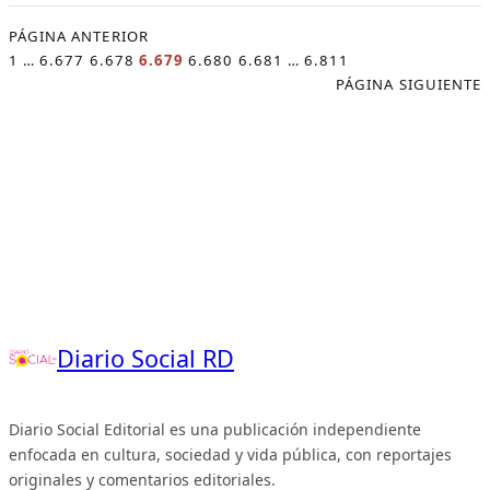
PÁGINA ANTERIOR
1
…
6.677
6.678
6.679
6.680
6.681
…
6.811
PÁGINA SIGUIENTE
Diario Social RD
Diario Social Editorial es una publicación independiente
enfocada en cultura, sociedad y vida pública, con reportajes
originales y comentarios editoriales.