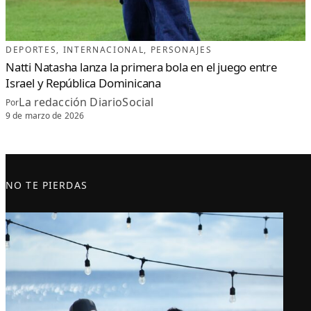
DEPORTES
, 
INTERNACIONAL
, 
PERSONAJES
Natti Natasha lanza la primera bola en el juego entre
Israel y República Dominicana
La redacción DiarioSocial
Por
9 de marzo de 2026
NO TE PIERDAS