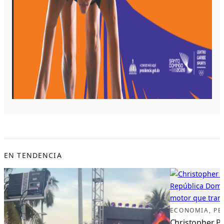
EN TENDENCIA
ECONOMIA
, 
PE
Christopher Pa