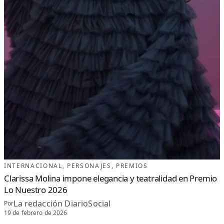
INTERNACIONAL
, 
PERSONAJES
, 
PREMIOS
Clarissa Molina impone elegancia y teatralidad en Premio
Lo Nuestro 2026
La redacción DiarioSocial
Por
19 de febrero de 2026