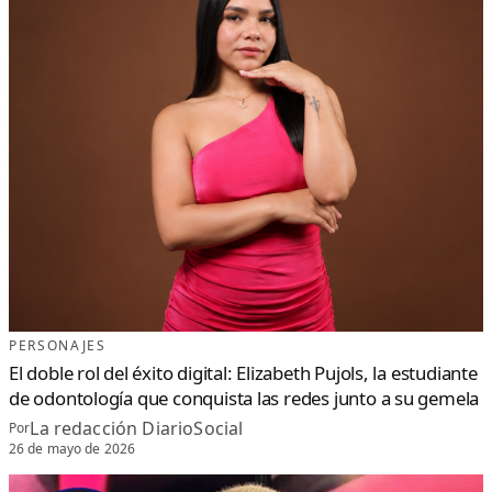
PERSONAJES
El doble rol del éxito digital: Elizabeth Pujols, la estudiante
de odontología que conquista las redes junto a su gemela
La redacción DiarioSocial
Por
26 de mayo de 2026