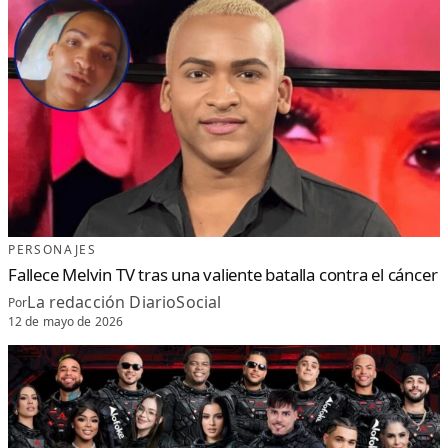
PERSONAJES
Fallece Melvin TV tras una valiente batalla contra el cáncer
La redacción DiarioSocial
Por
12 de mayo de 2026