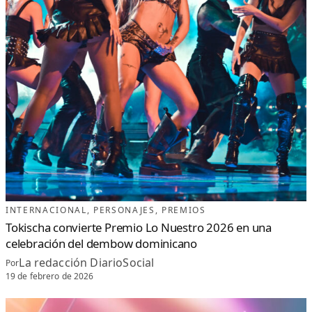
INTERNACIONAL
, 
PERSONAJES
, 
PREMIOS
Tokischa convierte Premio Lo Nuestro 2026 en una
celebración del dembow dominicano
La redacción DiarioSocial
Por
19 de febrero de 2026