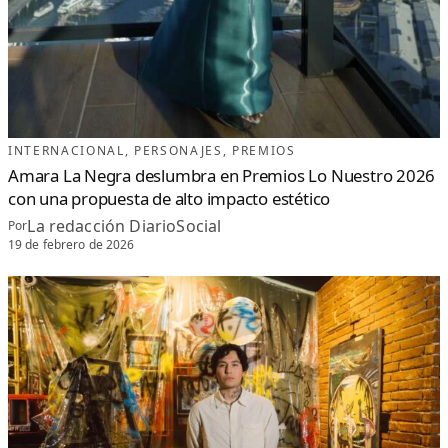
INTERNACIONAL
, 
PERSONAJES
, 
PREMIOS
Amara La Negra deslumbra en Premios Lo Nuestro 2026
con una propuesta de alto impacto estético
La redacción DiarioSocial
Por
19 de febrero de 2026