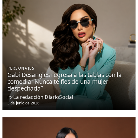
PERSONAJES
Gabi Desangles regresa a las tablas con la
comedia “Nunca te fíes de una mujer
despechada”
La redacción DiarioSocial
Por
3 de junio de 2026