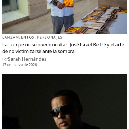
LANZAMIENTOS
, 
PERSONAJES
La luz que no se puede ocultar: José Israel Beltré y el arte
de no victimizarse ante la sombra
Sarah Hernández
Por
17 de marzo de 2026