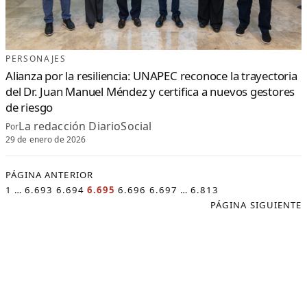
PERSONAJES
Alianza por la resiliencia: UNAPEC reconoce la trayectoria
del Dr. Juan Manuel Méndez y certifica a nuevos gestores
de riesgo
La redacción DiarioSocial
Por
29 de enero de 2026
PÁGINA ANTERIOR
1
…
6.693
6.694
6.695
6.696
6.697
…
6.813
PÁGINA SIGUIENTE