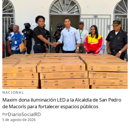
NACIONAL
Maxim dona iluminación LED a la Alcaldía de San Pedro
de Macorís para fortalecer espacios públicos
DiarioSocialRD
Por
5 de agosto de 2026