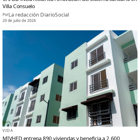
Villa Consuelo
La redacción DiarioSocial
Por
20 de julio de 2026
VIDA
MIVHED entrega 890 viviendas y beneficia a 2,600