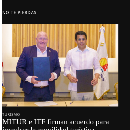
NO TE PIERDAS
TURISMO
MITUR e ITF firman acuerdo para
impulsar la movilidad turística