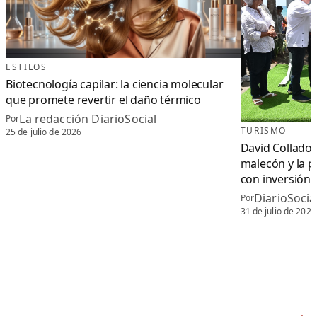
ESTILOS
Biotecnología capilar: la ciencia molecular
que promete revertir el daño térmico
La redacción DiarioSocial
Por
TURISMO
25 de julio de 2026
David Collado 
malecón y la p
con inversión
DiarioSoci
Por
31 de julio de 2026