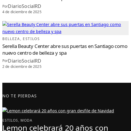
DiarioSocialRD
Por
4 de diciembre de 2025
BELLEZA
, 
ESTILOS
Serella Beauty Center abre sus puertas en Santiago como
nuevo centro de belleza y spa
DiarioSocialRD
Por
2 de diciembre de 2025
NO TE PIERDAS
ESTILOS
, 
MODA
Lemon celebrará 20 años con