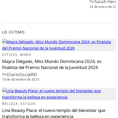
Sarah Her
Por
24 de enero de 20
LO ÚLTIMO
ESTILOS
, 
MODA
Mayra Delgado, Miss Mundo Dominicana 2024, es
finalista del Premio Nacional de la Juventud 2026
DiarioSocialRD
Por
10 de diciembre de 2025
BELLEZA
, 
ESTILOS
Lina Beauty Place: el nuevo templo del bienestar que
transforma la belleza en experiencia