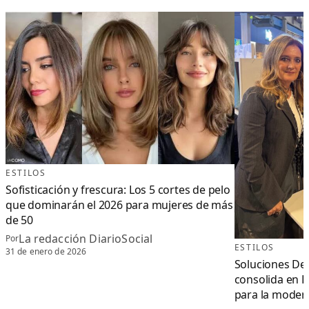
ESTILOS
Sofisticación y frescura: Los 5 cortes de pelo
que dominarán el 2026 para mujeres de más
de 50
La redacción DiarioSocial
Por
ESTILOS
31 de enero de 2026
Soluciones Dec
consolida en F
para la modern