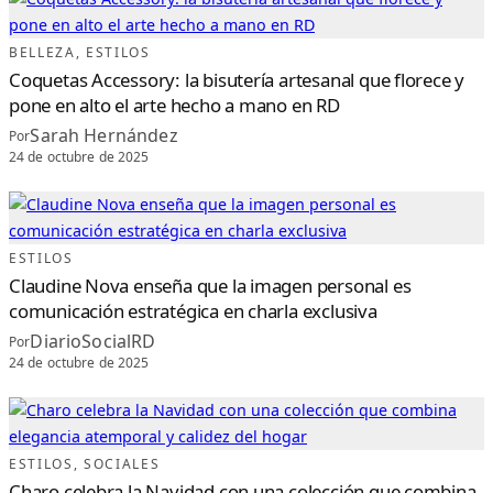
BELLEZA
, 
ESTILOS
Coquetas Accessory: la bisutería artesanal que florece y
pone en alto el arte hecho a mano en RD
Sarah Hernández
Por
24 de octubre de 2025
ESTILOS
Claudine Nova enseña que la imagen personal es
comunicación estratégica en charla exclusiva
DiarioSocialRD
Por
24 de octubre de 2025
ESTILOS
, 
SOCIALES
Charo celebra la Navidad con una colección que combina