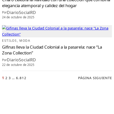
elegancia atemporal y calidez del hogar
DiarioSocialRD
Por
24 de octubre de 2025
ESTILOS
, 
MODA
Gifinas lleva la Ciudad Colonial a la pasarela: nace “La
Zona Collection”
DiarioSocialRD
Por
22 de octubre de 2025
1
2
3
…
6.812
PÁGINA SIGUIENTE