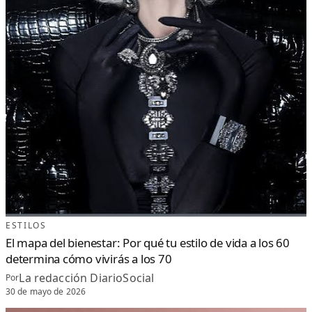
ESTILOS
El mapa del bienestar: Por qué tu estilo de vida a los 60
determina cómo vivirás a los 70
La redacción DiarioSocial
Por
30 de mayo de 2026