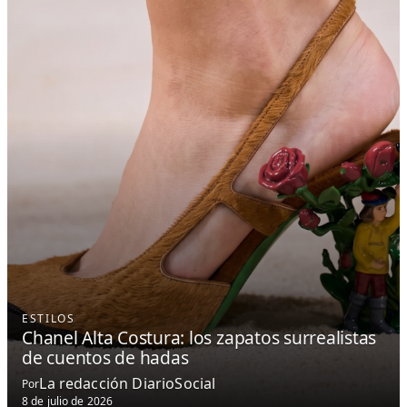
ESTILOS
Chanel Alta Costura: los zapatos surrealistas
de cuentos de hadas
La redacción DiarioSocial
Por
8 de julio de 2026