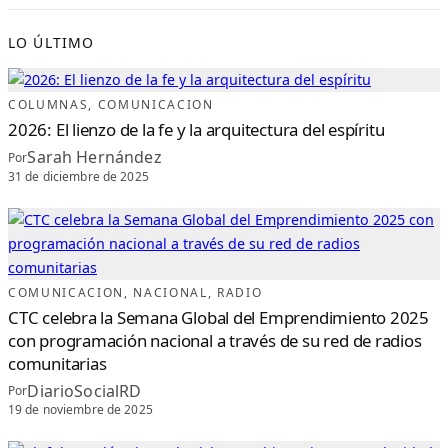
LO ÚLTIMO
COLUMNAS
, 
COMUNICACION
2026: El lienzo de la fe y la arquitectura del espíritu
Sarah Hernández
Por
31 de diciembre de 2025
COMUNICACION
, 
NACIONAL
, 
RADIO
CTC celebra la Semana Global del Emprendimiento 2025
con programación nacional a través de su red de radios
comunitarias
DiarioSocialRD
Por
19 de noviembre de 2025