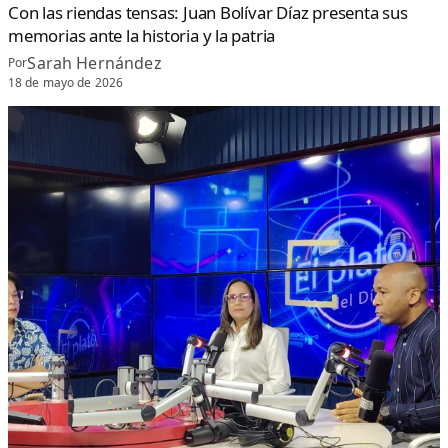
Con las riendas tensas: Juan Bolívar Díaz presenta sus
memorias ante la historia y la patria
Sarah Hernández
Por
18 de mayo de 2026