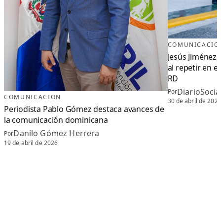
COMUNICACIO
Jesús Jiménez c
al repetir en 
RD
DiarioSoci
Por
COMUNICACION
30 de abril de 202
Periodista Pablo Gómez destaca avances de
la comunicación dominicana
Danilo Gómez Herrera
Por
19 de abril de 2026