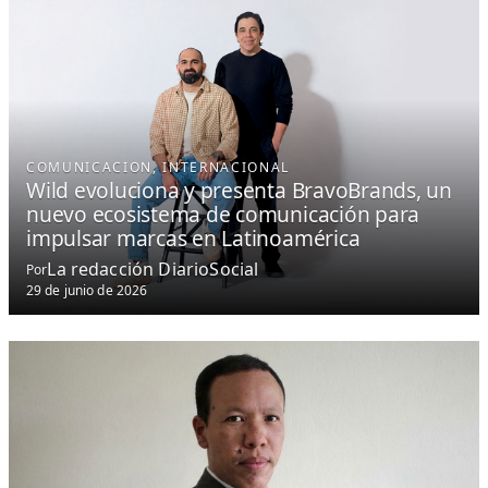
COMUNICACION
, 
INTERNACIONAL
Wild evoluciona y presenta BravoBrands, un
nuevo ecosistema de comunicación para
impulsar marcas en Latinoamérica
La redacción DiarioSocial
Por
29 de junio de 2026