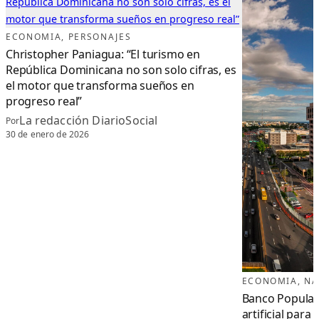
ECONOMIA
, 
PERSONAJES
Christopher Paniagua: “El turismo en
República Dominicana no son solo cifras, es
el motor que transforma sueños en
progreso real”
La redacción DiarioSocial
Por
30 de enero de 2026
ECONOMIA
, 
NA
Banco Popular 
artificial para 