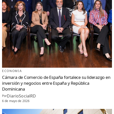
ECONOMIA
Cámara de Comercio de España fortalece su liderazgo en
inversión y negocios entre España y República
Dominicana
DiarioSocialRD
Por
6 de mayo de 2026