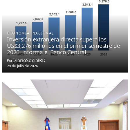
ECONOMIA
, 
NACIONAL
Inversión extranjera directa supera los
US$3,276 millones en el primer semestre de
2026, informa el Banco Central
DiarioSocialRD
Por
29 de julio de 2026