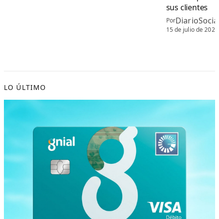
sus clientes
DiarioSoci
Por
15 de julio de 2026
LO ÚLTIMO