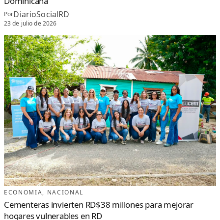
Dominicana
DiarioSocialRD
Por
23 de julio de 2026
ECONOMIA
, 
NACIONAL
Cementeras invierten RD$38 millones para mejorar
hogares vulnerables en RD