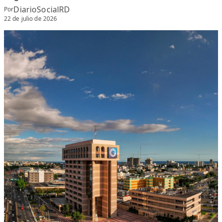
DiarioSocialRD
Por
22 de julio de 2026