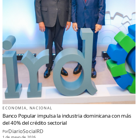
ECONOMIA
, 
NACIONAL
Banco Popular impulsa la industria dominicana con más
del 40% del crédito sectorial
DiarioSocialRD
Por
1 de mayo de 2026