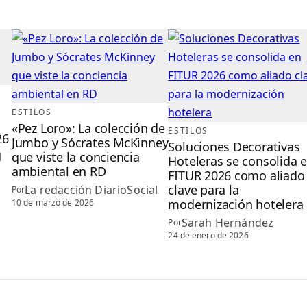
ESTILOS
«Pez Loro»: La colección de
ESTILOS
26
Jumbo y Sócrates McKinney
Soluciones Decorativas
que viste la conciencia
l
Hoteleras se consolida 
ambiental en RD
FITUR 2026 como aliado
clave para la
La redacción DiarioSocial
Por
modernización hotelera
10 de marzo de 2026
Sarah Hernández
Por
24 de enero de 2026