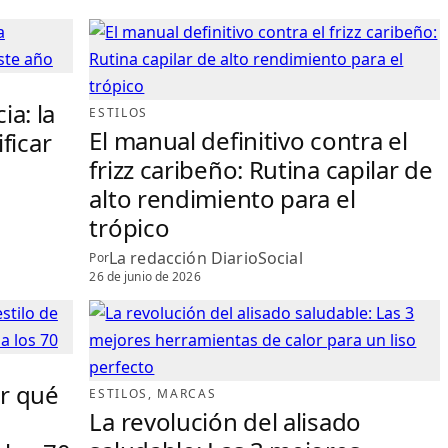
a: la
ESTILOS
El manual definitivo contra el
ficar
frizz caribeño: Rutina capilar de
alto rendimiento para el
trópico
La redacción DiarioSocial
Por
26 de junio de 2026
or qué
ESTILOS
, 
MARCAS
La revolución del alisado