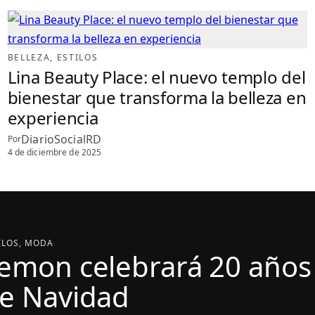
BELLEZA
, 
ESTILOS
Lina Beauty Place: el nuevo templo del
bienestar que transforma la belleza en
experiencia
DiarioSocialRD
Por
4 de diciembre de 2025
ILOS
, 
MODA
emon celebrará 20 años 
e Navidad