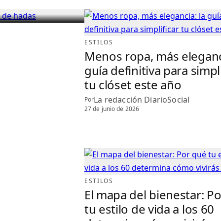
ESTILOS
Menos ropa, más eleganci
guía definitiva para simpli
tu clóset este año
La redacción DiarioSocial
Por
27 de junio de 2026
ESTILOS
El mapa del bienestar: P
tu estilo de vida a los 60