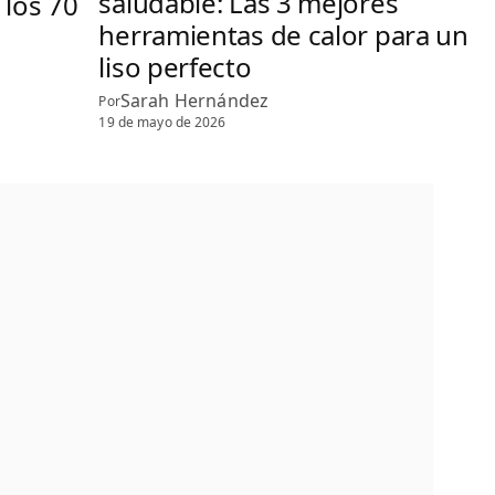
saludable: Las 3 mejores
 los 70
herramientas de calor para un
liso perfecto
Sarah Hernández
Por
19 de mayo de 2026