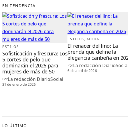
EN TENDENCIA
ESTILOS
, 
MODA
El renacer del lino: La
ESTILOS
prenda que define la
Sofisticación y frescura: Los
elegancia caribeña en 20
5 cortes de pelo que
dominarán el 2026 para
La redacción DiarioSocia
Por
mujeres de más de 50
6 de abril de 2026
La redacción DiarioSocial
Por
31 de enero de 2026
LO ÚLTIMO