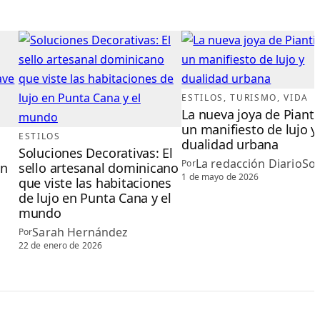
ESTILOS
, 
TURISMO
, 
VIDA
La nueva joya de Pianti
un manifiesto de lujo y
ESTILOS
dualidad urbana
Soluciones Decorativas: El
La redacción DiarioSoc
Por
en
sello artesanal dominicano
1 de mayo de 2026
que viste las habitaciones
de lujo en Punta Cana y el
mundo
Sarah Hernández
Por
22 de enero de 2026