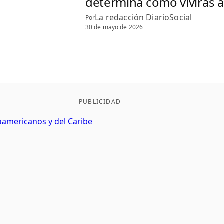
determina cómo vivirás a
La redacción DiarioSocial
Por
30 de mayo de 2026
PUBLICIDAD