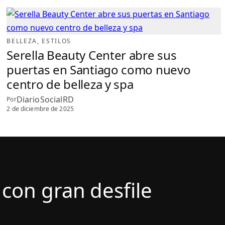
BELLEZA
, 
ESTILOS
Serella Beauty Center abre sus
puertas en Santiago como nuevo
centro de belleza y spa
DiarioSocialRD
Por
2 de diciembre de 2025
con gran desfile