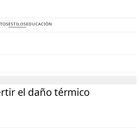
TOS
ESTILOS
EDUCACIÓN
rtir el daño térmico