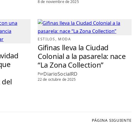
8 de noviembre de 2025
l
ESTILOS
, 
MODA
Gifinas lleva la Ciudad
avidad
Colonial a la pasarela: nace
 que
“La Zona Collection”
DiarioSocialRD
Por
 del
22 de octubre de 2025
PÁGINA SIGUIENTE