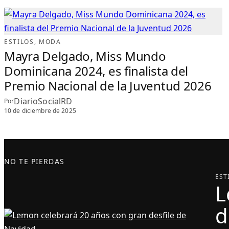
ESTILOS
, 
MODA
Mayra Delgado, Miss Mundo
Dominicana 2024, es finalista del
Premio Nacional de la Juventud 2026
DiarioSocialRD
Por
10 de diciembre de 2025
NO TE PIERDAS
EST
L
d