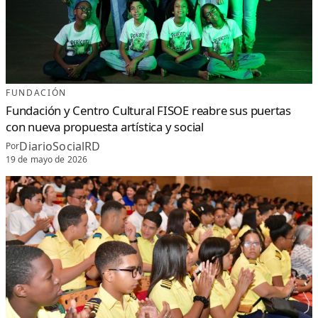
FUNDACIÓN
Fundación y Centro Cultural FISOE reabre sus puertas
con nueva propuesta artística y social
DiarioSocialRD
Por
19 de mayo de 2026