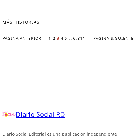
MÁS HISTORIAS
PÁGINA ANTERIOR
1
2
3
4
5
…
6.811
PÁGINA SIGUIENTE
Diario Social RD
Diario Social Editorial es una publicación independiente