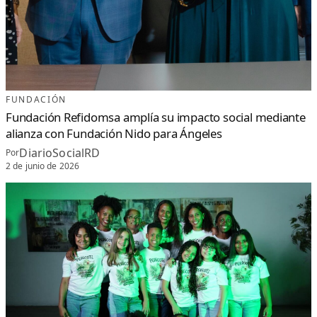
FUNDACIÓN
Fundación Refidomsa amplía su impacto social mediante
alianza con Fundación Nido para Ángeles
DiarioSocialRD
Por
2 de junio de 2026