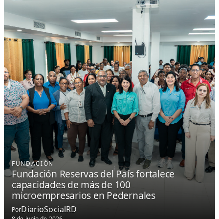
FUNDACIÓN
Fundación Reservas del País fortalece
capacidades de más de 100
microempresarios en Pedernales
DiarioSocialRD
Por
8 de junio de 2026