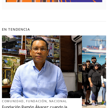
EN TENDENCIA
COMUNIDAD
, 
FUNDACIÓN
, 
NACIONAL
Fundación Ramón Álvarez: cuando la