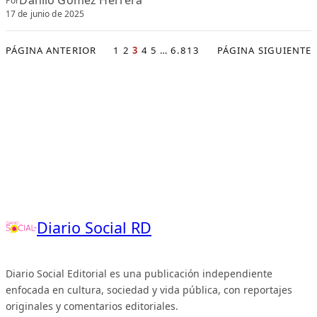
Danilo Gómez Herrera
Por
17 de junio de 2025
PÁGINA ANTERIOR
1
2
3
4
5
…
6.813
PÁGINA SIGUIENTE
Diario Social RD
Diario Social Editorial es una publicación independiente
enfocada en cultura, sociedad y vida pública, con reportajes
originales y comentarios editoriales.