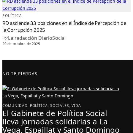
POLÍTICA
RD asciende 33 posiciones en el Índice de Percepción de
la Corrupción 2025
La redacción DiarioSocial
Por
20 de octubre de 2025
NO TE PIERDAS
COMUNIDAD
, 
POLÍTICA
, 
SOCIALES
, 
VIDA
El Gabinete de Política Social
lleva jornadas solidarias a La
Vega, Espaillat y Santo Domingo