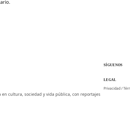
ario.
SÍGUENOS
LEGAL
Privacidad
/
Tér
 en cultura, sociedad y vida pública, con reportajes