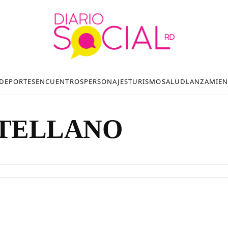
DEPORTES
ENCUENTROS
PERSONAJES
TURISMO
SALUD
LANZAMIEN
ASTELLANO