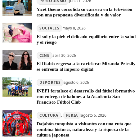
PERIODISMO
junio 1, 2026
Yicet Bueno consolida su carrera en la televisión
con una propuesta diversificada y de valor
SOCIALES
mayo 8, 2026
El sol y la piel: el delicado equilibrio entre la salud
y el riesgo
CINE
abril 30, 2026
El Diablo regresa a la cartelera: Miranda Priestly
se enfrenta al imperio digital
DEPORTES
agosto 6, 2026
INEFI fortalece el desarrollo del fútbol formativo
con entrega de balones a la Academia San
Francisco Fútbol Club
CULTURA
, 
FERIA
agosto 6, 2026
Dajabón conquista a visitantes con una ruta que
combina historia, naturaleza y la riqueza de la
cultura japonesa