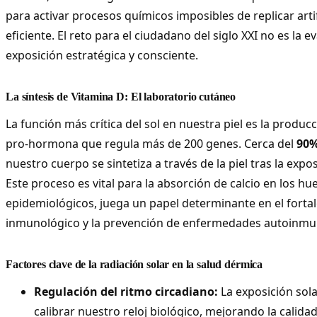
para activar procesos químicos imposibles de replicar art
eficiente. El reto para el ciudadano del siglo XXI no es la ev
exposición estratégica y consciente.
La síntesis de Vitamina D: El laboratorio cutáneo
La función más crítica del sol en nuestra piel es la produc
pro-hormona que regula más de 200 genes. Cerca del
90%
nuestro cuerpo se sintetiza a través de la piel tras la expo
Este proceso es vital para la absorción de calcio en los hu
epidemiológicos, juega un papel determinante en el forta
inmunológico y la prevención de enfermedades autoinmu
Factores clave de la radiación solar en la salud dérmica
Regulación del ritmo circadiano:
La exposición sol
calibrar nuestro reloj biológico, mejorando la calidad