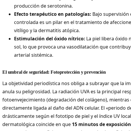
producción de serotonina.
Efecto terapéutico en patologías:
Bajo supervisión c
controlada es un pilar en el tratamiento de afeccione
vitíligo y la dermatitis atópica.
Estimulación del óxido nítrico:
La piel libera óxido 
sol, lo que provoca una vasodilatación que contribuy
arterial sistémica.
El umbral de seguridad: Fotoprotección y prevención
La objetividad periodística nos obliga a subrayar que la im
anula su peligrosidad. La radiación UVA es la principal re
fotoenvejecimiento (degradación del colágeno), mientras 
directamente ligada al daño del ADN celular. El «periodo d
drásticamente según el fototipo de piel y el índice UV loc
dermatológica coincide en que
15 minutos de exposición