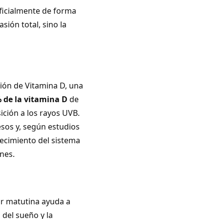
ificialmente de forma
asión total, sino la
ción de Vitamina D, una
 de la vitamina D
de
sición a los rayos UVB.
esos y, según estudios
lecimiento del sistema
nes.
ar matutina ayuda a
 del sueño y la