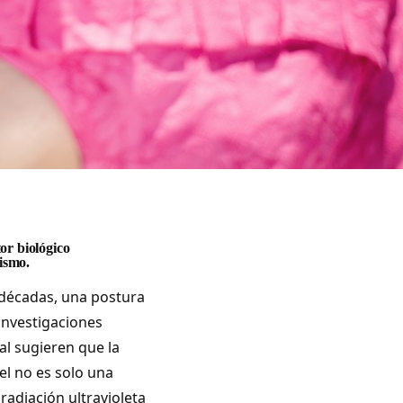
or biológico
nismo.
décadas, una postura
 investigaciones
al sugieren que la
iel no es solo una
radiación ultravioleta