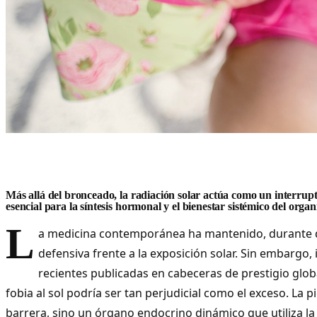
Más allá del bronceado, la radiación solar actúa como un interrupt
esencial para la síntesis hormonal y el bienestar sistémico del orga
L
a medicina contemporánea ha mantenido, durante 
defensiva frente a la exposición solar. Sin embargo,
recientes publicadas en cabeceras de prestigio glob
fobia al sol podría ser tan perjudicial como el exceso. La p
barrera, sino un órgano endocrino dinámico que utiliza la 