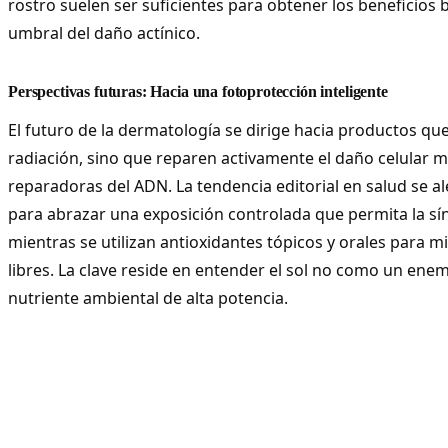
rostro suelen ser suficientes para obtener los beneficios b
umbral del daño actínico.
Perspectivas futuras: Hacia una fotoprotección inteligente
El futuro de la dermatología se dirige hacia productos qu
radiación, sino que reparen activamente el daño celular 
reparadoras del ADN. La tendencia editorial en salud se al
para abrazar una exposición controlada que permita la sí
mientras se utilizan antioxidantes tópicos y orales para mi
libres. La clave reside en entender el sol no como un ene
nutriente ambiental de alta potencia.