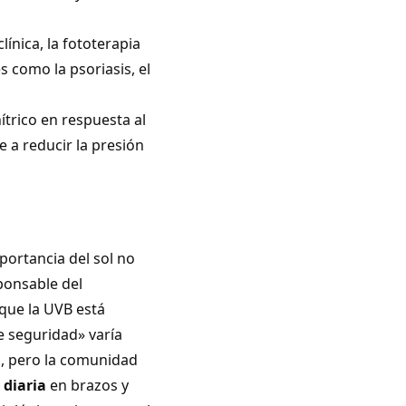
línica, la fototerapia
s como la psoriasis, el
nítrico en respuesta al
e a reducir la presión
portancia del sol no
sponsable del
que la UVB está
e seguridad» varía
al, pero la comunidad
 diaria
en brazos y