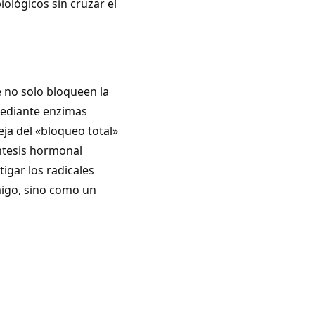
iológicos sin cruzar el
e no solo bloqueen la
mediante enzimas
eja del «bloqueo total»
ntesis hormonal
tigar los radicales
migo, sino como un