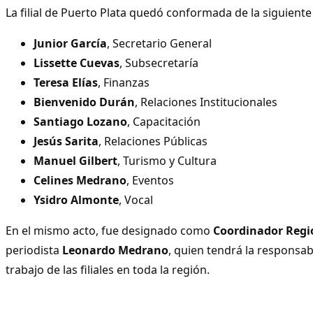
La filial de Puerto Plata quedó conformada de la siguient
Junior García
, Secretario General
Lissette Cuevas
, Subsecretaría
Teresa Elías
, Finanzas
Bienvenido Durán
, Relaciones Institucionales
Santiago Lozano
, Capacitación
Jesús Sarita
, Relaciones Públicas
Manuel Gilbert
, Turismo y Cultura
Celines Medrano
, Eventos
Ysidro Almonte
, Vocal
En el mismo acto, fue designado como
Coordinador Regi
periodista
Leonardo Medrano
, quien tendrá la responsabi
trabajo de las filiales en toda la región.