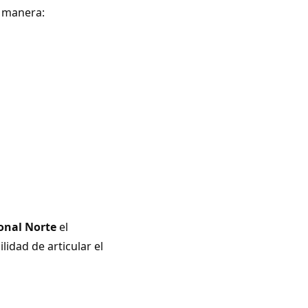
e manera:
onal Norte
el
lidad de articular el