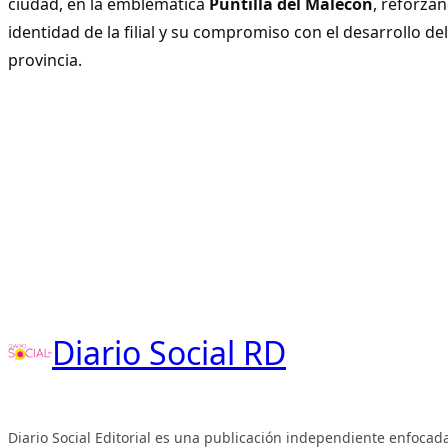
ciudad, en la emblemática
Puntilla del Malecón
, reforzan
identidad de la filial y su compromiso con el desarrollo de
provincia.
Diario Social RD
Diario Social Editorial es una publicación independiente enfocada