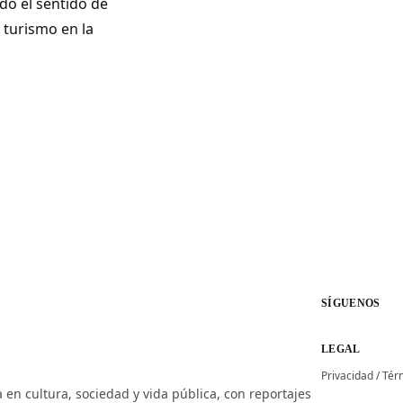
do el sentido de
l turismo en la
SÍGUENOS
LEGAL
Privacidad
/
Tér
 en cultura, sociedad y vida pública, con reportajes