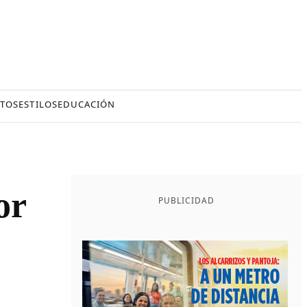
TOS
ESTILOS
EDUCACIÓN
or
PUBLICIDAD