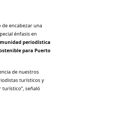
o de encabezar una
special énfasis en
omunidad periodística
ostenible para Puerto
encia de nuestros
odistas turísticos y
 turístico”, señaló