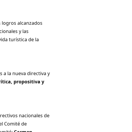
os logros alcanzados
ionales y las
ida turística de la
 a la nueva directiva y
rítica, propositiva y
rectivos nacionales de
el Comité de
comité;
Carmen