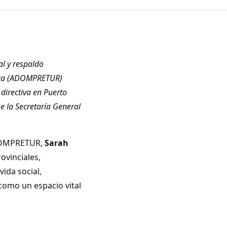
l y respaldo
tica (ADOMPRETUR)
directiva en Puerto
e la Secretaría General
ADOMPRETUR,
Sarah
ovinciales,
vida social,
 como un espacio vital