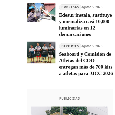
EMPRESAS
agosto 5, 2026
Edesur instala, sustituye
y normaliza casi 10,000
luminarias en 12
demarcaciones
DEPORTES
agosto 5, 2026
Seaboard y Comisión de
Atletas del COD
entregan más de 700 kits
a atletas para JJCC 2026
PUBLICIDAD