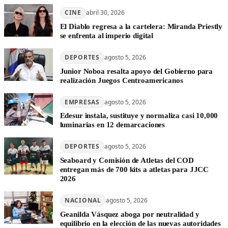
CINE
abril 30, 2026
El Diablo regresa a la cartelera: Miranda Priestly
se enfrenta al imperio digital
DEPORTES
agosto 5, 2026
Junior Noboa resalta apoyo del Gobierno para
realización Juegos Centroamericanos
EMPRESAS
agosto 5, 2026
Edesur instala, sustituye y normaliza casi 10,000
luminarias en 12 demarcaciones
DEPORTES
agosto 5, 2026
Seaboard y Comisión de Atletas del COD
entregan más de 700 kits a atletas para JJCC
2026
NACIONAL
agosto 5, 2026
Geanilda Vásquez aboga por neutralidad y
equilibrio en la elección de las nuevas autoridades