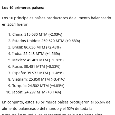
Los 10 primeros países:
Los 10 principales países productores de alimento balanceado
en 2024 fueron:
China: 315.030 MTM (-2.03%)
Estados Unidos: 269.620 MTM (+0.68%)
Brasil: 86.636 MTM (+2.43%)
India: 55.243 MTM (+4.56%)
México: 41.401 MTM (+1.38%)
Rusia: 38.481 MTM (+8.53%)
España: 35.972 MTM (+1.46%)
Vietnam: 25.850 MTM (+3.41%)
Turquía: 24.502 MTM (+4.83%)
Japón: 24.297 MTM (+0.14%)
En conjunto, estos 10 primeros países produjeron el 65.6% del
alimento balanceado del mundo y el 52% de toda la
producción mundial se concentró en solo 4 países: China,