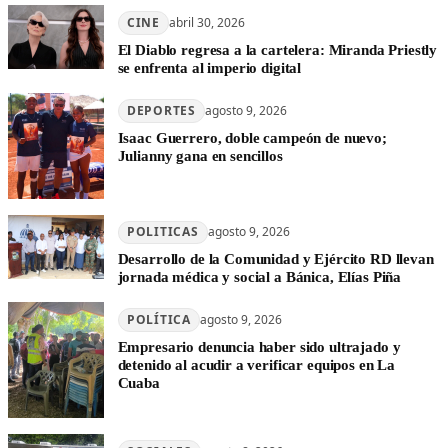
CINE
abril 30, 2026
El Diablo regresa a la cartelera: Miranda Priestly
se enfrenta al imperio digital
DEPORTES
agosto 9, 2026
Isaac Guerrero, doble campeón de nuevo;
Julianny gana en sencillos
POLITICAS
agosto 9, 2026
Desarrollo de la Comunidad y Ejército RD llevan
jornada médica y social a Bánica, Elías Piña
POLÍTICA
agosto 9, 2026
Empresario denuncia haber sido ultrajado y
detenido al acudir a verificar equipos en La
Cuaba