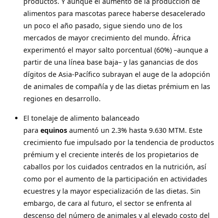
productos. Y aunque el aumento de la producción de
alimentos para mascotas parece haberse desacelerado
un poco el año pasado, sigue siendo uno de los
mercados de mayor crecimiento del mundo. África
experimentó el mayor salto porcentual (60%) –aunque a
partir de una línea base baja– y las ganancias de dos
dígitos de Asia-Pacífico subrayan el auge de la adopción
de animales de compañía y de las dietas prémium en las
regiones en desarrollo.
El tonelaje de alimento balanceado
para
equinos
aumentó un 2.3% hasta 9.630 MTM. Este
crecimiento fue impulsado por la tendencia de productos
prémium y el creciente interés de los propietarios de
caballos por los cuidados centrados en la nutrición, así
como por el aumento de la participación en actividades
ecuestres y la mayor especialización de las dietas. Sin
embargo, de cara al futuro, el sector se enfrenta al
descenso del número de animales y al elevado costo del