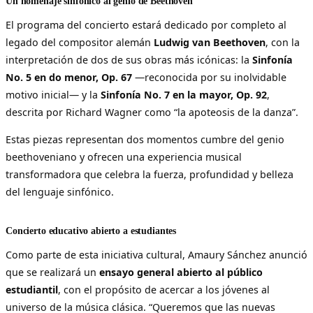
Un homenaje sinfónico al genio de Beethoven
El programa del concierto estará dedicado por completo al
legado del compositor alemán
Ludwig van Beethoven
, con la
interpretación de dos de sus obras más icónicas: la
Sinfonía
No. 5 en do menor, Op. 67
—reconocida por su inolvidable
motivo inicial— y la
Sinfonía No. 7 en la mayor, Op. 92
,
descrita por Richard Wagner como “la apoteosis de la danza”.
Estas piezas representan dos momentos cumbre del genio
beethoveniano y ofrecen una experiencia musical
transformadora que celebra la fuerza, profundidad y belleza
del lenguaje sinfónico.
Concierto educativo abierto a estudiantes
Como parte de esta iniciativa cultural, Amaury Sánchez anunció
que se realizará un
ensayo general abierto al público
estudiantil
, con el propósito de acercar a los jóvenes al
universo de la música clásica. “Queremos que las nuevas