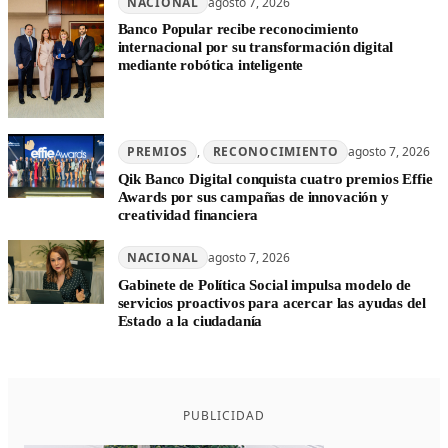
NACIONAL
agosto 7, 2026
Banco Popular recibe reconocimiento
internacional por su transformación digital
mediante robótica inteligente
PREMIOS
, 
RECONOCIMIENTO
agosto 7, 2026
Qik Banco Digital conquista cuatro premios Effie
Awards por sus campañas de innovación y
creatividad financiera
NACIONAL
agosto 7, 2026
Gabinete de Política Social impulsa modelo de
servicios proactivos para acercar las ayudas del
Estado a la ciudadanía
PUBLICIDAD