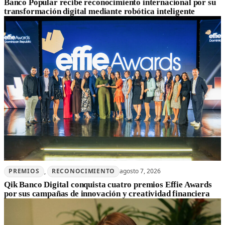
Banco Popular recibe reconocimiento internacional por su
transformación digital mediante robótica inteligente
PREMIOS
, 
RECONOCIMIENTO
agosto 7, 2026
Qik Banco Digital conquista cuatro premios Effie Awards
por sus campañas de innovación y creatividad financiera