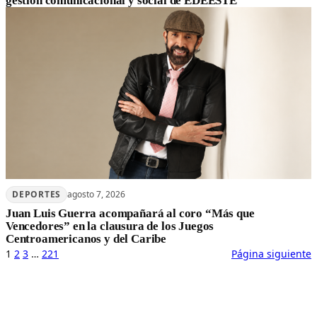
gestión comunicacional y social de EDEESTE
DEPORTES
agosto 7, 2026
Juan Luis Guerra acompañará al coro “Más que
Vencedores” en la clausura de los Juegos
Centroamericanos y del Caribe
1
2
3
…
221
Página siguiente