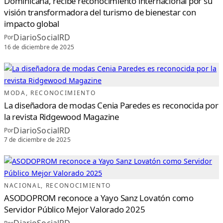
Dominicana, recibe reconocimiento internacional por su
visión transformadora del turismo de bienestar con
impacto global
DiarioSocialRD
Por
16 de diciembre de 2025
MODA
, 
RECONOCIMIENTO
La diseñadora de modas Cenia Paredes es reconocida por
la revista Ridgewood Magazine
DiarioSocialRD
Por
7 de diciembre de 2025
NACIONAL
, 
RECONOCIMIENTO
ASODOPROM reconoce a Yayo Sanz Lovatón como
Servidor Público Mejor Valorado 2025