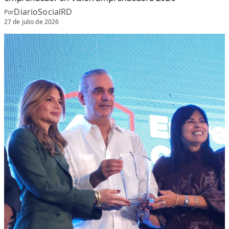
DiarioSocialRD
Por
27 de julio de 2026