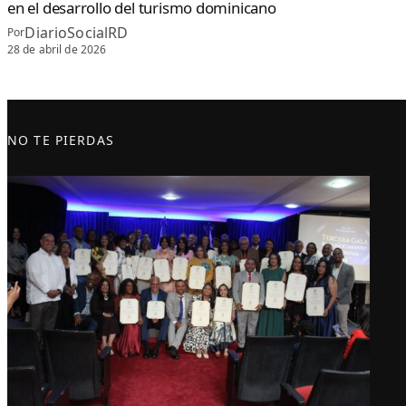
en el desarrollo del turismo dominicano
DiarioSocialRD
Por
28 de abril de 2026
NO TE PIERDAS