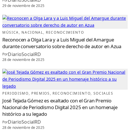
DiarioSocialRD
Por
29 de noviembre de 2025
MÚSICA
, 
NACIONAL
, 
RECONOCIMIENTO
Reconocen a Olga Lara y a Luis Miguel del Amargue
durante conversatorio sobre derecho de autor en Azua
DiarioSocialRD
Por
28 de noviembre de 2025
PERIODISMO
, 
PREMIOS
, 
RECONOCIMIENTO
, 
SOCIALES
José Tejada Gómez es exaltado con el Gran Premio
Nacional de Periodismo Digital 2025 en un homenaje
histórico a su legado
DiarioSocialRD
Por
28 de noviembre de 2025