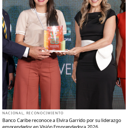
NACIONAL
, 
RECONOCIMIENTO
Banco Caribe reconoce a Elvira Garrido por su liderazgo
emprendedor en Visión Emprendedora 2026