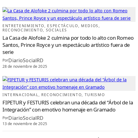
ENTRETENIMIENTO
, 
ESPECTÁCULO
, 
MEDIOS
, 
RECONOCIMIENTO
, 
SOCIALES
La Casa de Alofoke 2 culmina por todo lo alto con Romeo
Santos, Prince Royce y un espectáculo artístico fuera de
serie
DiarioSocialRD
Por
28 de noviembre de 2025
INTERNACIONAL
, 
RECONOCIMIENTO
, 
TURISMO
FIPETUR y FESTURIS celebran una década del “Árbol de la
Integración” con emotivo homenaje en Gramado
DiarioSocialRD
Por
13 de noviembre de 2025