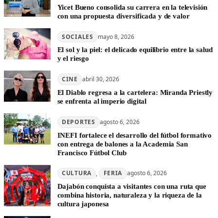
Yicet Bueno consolida su carrera en la televisión
con una propuesta diversificada y de valor
SOCIALES
mayo 8, 2026
El sol y la piel: el delicado equilibrio entre la salud
y el riesgo
CINE
abril 30, 2026
El Diablo regresa a la cartelera: Miranda Priestly
se enfrenta al imperio digital
DEPORTES
agosto 6, 2026
INEFI fortalece el desarrollo del fútbol formativo
con entrega de balones a la Academia San
Francisco Fútbol Club
CULTURA
, 
FERIA
agosto 6, 2026
Dajabón conquista a visitantes con una ruta que
combina historia, naturaleza y la riqueza de la
cultura japonesa