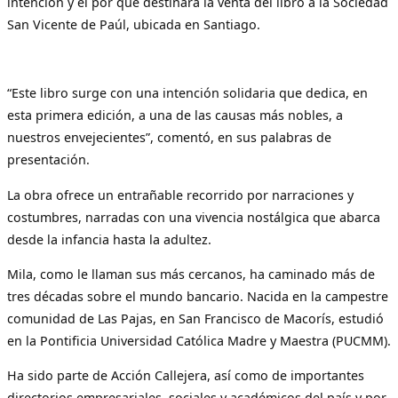
intención y el por qué destinará la venta del libro a la Sociedad
San Vicente de Paúl, ubicada en Santiago.
“Este libro surge con una intención solidaria que dedica, en
esta primera edición, a una de las causas más nobles, a
nuestros envejecientes”, comentó, en sus palabras de
presentación.
La obra ofrece un entrañable recorrido por narraciones y
costumbres, narradas con una vivencia nostálgica que abarca
desde la infancia hasta la adultez.
Mila, como le llaman sus más cercanos, ha caminado más de
tres décadas sobre el mundo bancario. Nacida en la campestre
comunidad de Las Pajas, en San Francisco de Macorís, estudió
en la Pontificia Universidad Católica Madre y Maestra (PUCMM).
Ha sido parte de Acción Callejera, así como de importantes
directorios empresariales, sociales y académicos del país y por