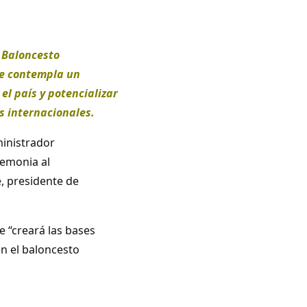
 Baloncesto
ue contempla un
el país y potencializar
s internacionales.
ministrador
remonia al
, presidente de
 “creará las bases
n el baloncesto