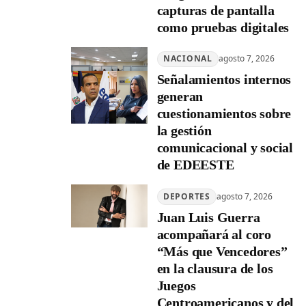
capturas de pantalla
como pruebas digitales
NACIONAL
agosto 7, 2026
Señalamientos internos
generan
cuestionamientos sobre
la gestión
comunicacional y social
de EDEESTE
DEPORTES
agosto 7, 2026
Juan Luis Guerra
acompañará al coro
“Más que Vencedores”
en la clausura de los
Juegos
Centroamericanos y del