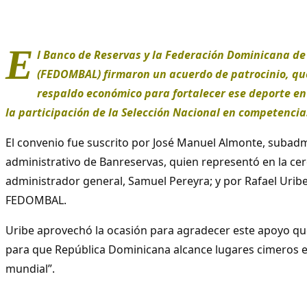
E
l Banco de Reservas y la Federación Dominicana de
(FEDOMBAL) firmaron un acuerdo de patrocinio, q
respaldo económico para fortalecer ese deporte en 
la participación de la Selección Nacional en competencia
El convenio fue suscrito por José Manuel Almonte, subad
administrativo de Banreservas, quien representó en la ce
administrador general, Samuel Pereyra; y por Rafael Uribe
FEDOMBAL.
Uribe aprovechó la ocasión para agradecer este apoyo que
para que República Dominicana alcance lugares cimeros e
mundial”.