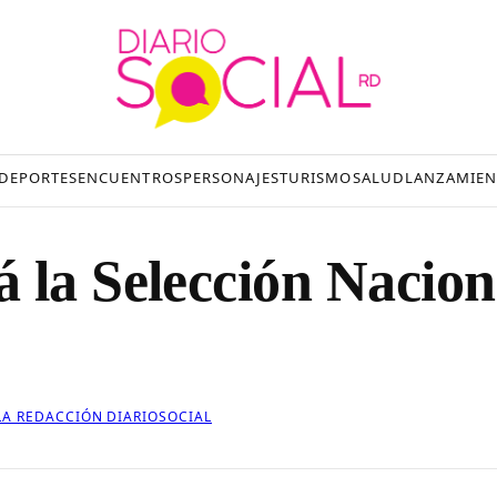
DEPORTES
ENCUENTROS
PERSONAJES
TURISMO
SALUD
LANZAMIEN
 la Selección Nacion
LA REDACCIÓN DIARIOSOCIAL