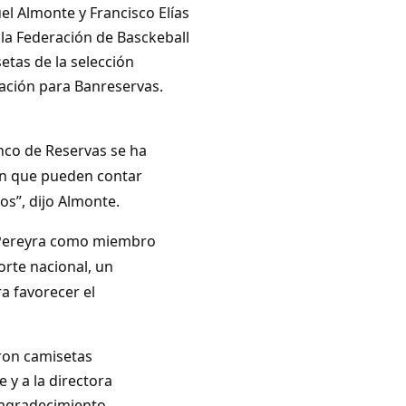
l Almonte y Francisco Elías
la Federación de Basckeball
etas de la selección
ación para Banreservas.
nco de Reservas se ha
en que pueden contar
os”, dijo Almonte.
a Pereyra como miembro
orte nacional, un
a favorecer el
ron camisetas
 y a la directora
agradecimiento.