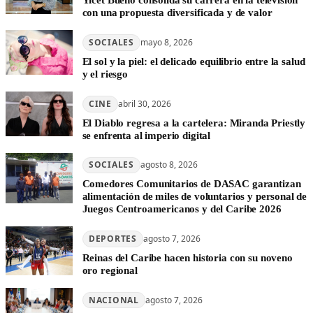
Yicet Bueno consolida su carrera en la televisión
con una propuesta diversificada y de valor
SOCIALES
mayo 8, 2026
El sol y la piel: el delicado equilibrio entre la salud
y el riesgo
CINE
abril 30, 2026
El Diablo regresa a la cartelera: Miranda Priestly
se enfrenta al imperio digital
SOCIALES
agosto 8, 2026
Comedores Comunitarios de DASAC garantizan
alimentación de miles de voluntarios y personal de
Juegos Centroamericanos y del Caribe 2026
DEPORTES
agosto 7, 2026
Reinas del Caribe hacen historia con su noveno
oro regional
NACIONAL
agosto 7, 2026