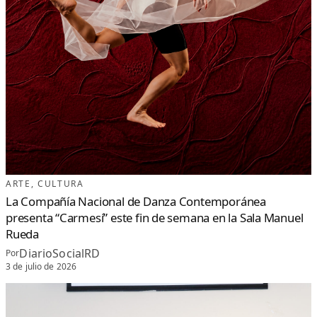
ARTE
, 
CULTURA
La Compañía Nacional de Danza Contemporánea
presenta “Carmesí” este fin de semana en la Sala Manuel
Rueda
DiarioSocialRD
Por
3 de julio de 2026