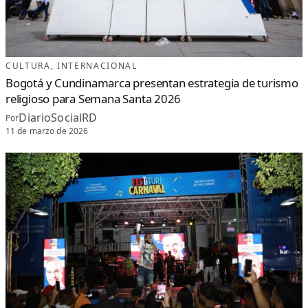
CULTURA
, 
INTERNACIONAL
Bogotá y Cundinamarca presentan estrategia de turismo
religioso para Semana Santa 2026
DiarioSocialRD
Por
11 de marzo de 2026