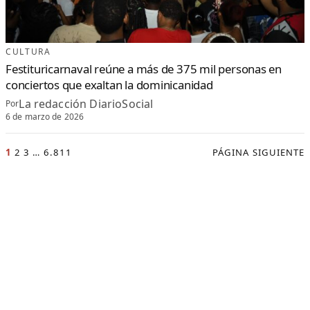
CULTURA
Festituricarnaval reúne a más de 375 mil personas en
conciertos que exaltan la dominicanidad
La redacción DiarioSocial
Por
6 de marzo de 2026
1
2
3
…
6.811
PÁGINA SIGUIENTE