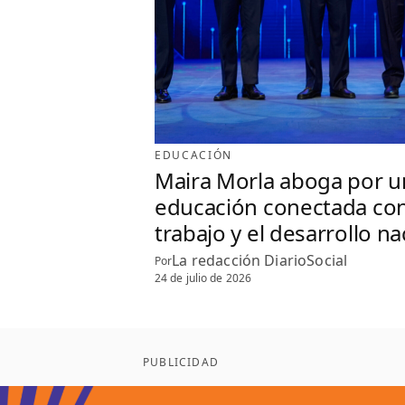
EDUCACIÓN
Maira Morla aboga por u
educación conectada con
trabajo y el desarrollo na
La redacción DiarioSocial
Por
24 de julio de 2026
PUBLICIDAD