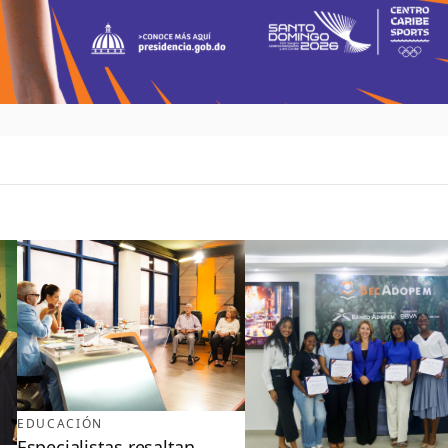
EDUCACIÓN
Especialistas resaltan