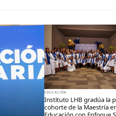
EDUCACIÓN
Instituto LHB gradúa la 
cohorte de la Maestría e
Educación con Enfoque 