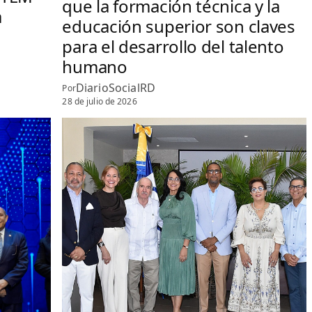
que la formación técnica y la
a
educación superior son claves
para el desarrollo del talento
humano
DiarioSocialRD
Por
28 de julio de 2026