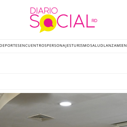
DEPORTES
ENCUENTROS
PERSONAJES
TURISMO
SALUD
LANZAMIEN