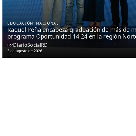
EDUCACIÓN
, 
NACIONAL
Raquel Peña encabeza graduación de más de mi
programa Oportunidad 14-24 en la región Nort
DiarioSocialRD
Por
3 de agosto de 2026