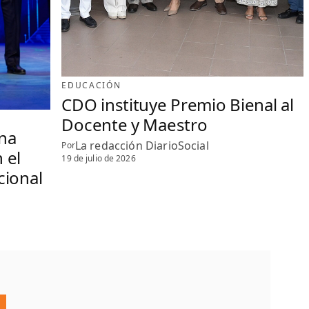
EDUCACIÓN
CDO instituye Premio Bienal al
Docente y Maestro
na
La redacción DiarioSocial
Por
 el
19 de julio de 2026
cional