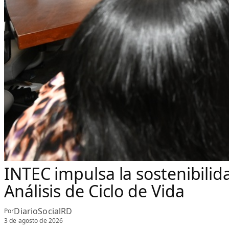
INTEC impulsa la sostenibilid
Análisis de Ciclo de Vida
DiarioSocialRD
Por
3 de agosto de 2026