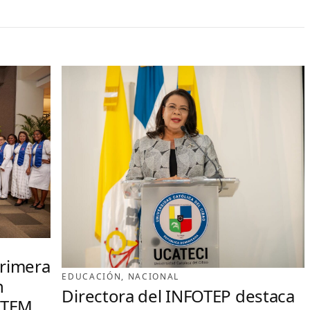
primera
EDUCACIÓN
, 
NACIONAL
n
Directora del INFOTEP destaca
STEM