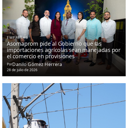
EMPRESAS
Asomaprom pide al Gobierno que las
importaciones agrícolas sean manejadas por
el comercio en provisiones
Danilo Gómez Herrera
Por
28 de julio de 2026