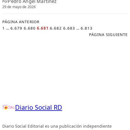
Pedro Angel Martinez
Por
29 de mayo de 2026
PÁGINA ANTERIOR
1
…
6.679
6.680
6.681
6.682
6.683
…
6.813
PÁGINA SIGUIENTE
Diario Social RD
Diario Social Editorial es una publicación independiente