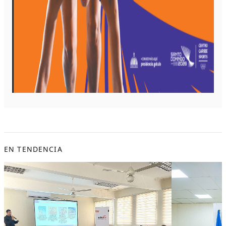
EN TENDENCIA