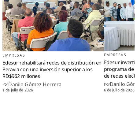
EMPRESAS
EMPRESAS
Edesur inverti
Edesur rehabilitará redes de distribución en
programa de c
Peravia con una inversión superior a los
de redes eléct
RD$962 millones
Danilo Góm
Danilo Gómez Herrera
Por
Por
6 de julio de 2026
1 de julio de 2026