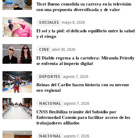
Yicet Bueno consolida su carrera en la televisión
con una propuesta diversificada y de valor
SOCIALES
mayo 8, 2026
El sol y la piel: el delicado equilibrio entre la salud
y el riesgo
CINE
abril 30, 2026
El Diablo regresa a la cartelera: Miranda Priestly
se enfrenta al imperio digital
DEPORTES
agosto 7, 2026
Reinas del Caribe hacen historia con su noveno
oro regional
NACIONAL
agosto 7, 2026
CNSS flexibiliza trámite del Subsidio por
Enfermedad Común para facilitar acceso de los
trabajadores afiliados
NACIONAL
agosto 7, 2026