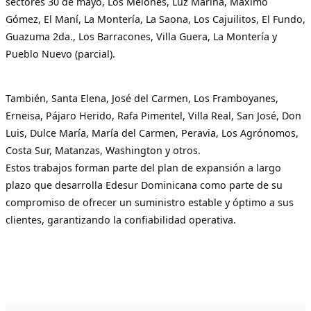
sectores 30 de mayo, Los Melones, Luz Marina, Máximo
Gómez, El Maní, La Montería, La Saona, Los Cajuilitos, El Fundo,
Guazuma 2da., Los Barracones, Villa Guera, La Montería y
Pueblo Nuevo (parcial).
También, Santa Elena, José del Carmen, Los Framboyanes,
Erneisa, Pájaro Herido, Rafa Pimentel, Villa Real, San José, Don
Luis, Dulce María, María del Carmen, Peravia, Los Agrónomos,
Costa Sur, Matanzas, Washington y otros.
Estos trabajos forman parte del plan de expansión a largo
plazo que desarrolla Edesur Dominicana como parte de su
compromiso de ofrecer un suministro estable y óptimo a sus
clientes, garantizando la confiabilidad operativa.