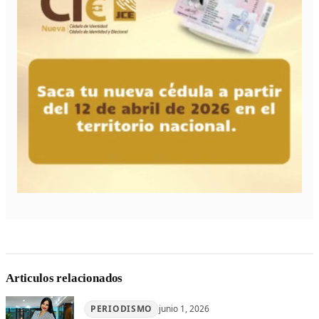
Articulos relacionados
PERIODISMO
junio 1, 2026