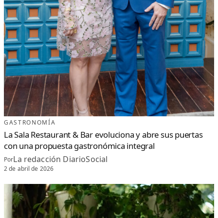
GASTRONOMÍA
La Sala Restaurant & Bar evoluciona y abre sus puertas
con una propuesta gastronómica integral
La redacción DiarioSocial
Por
2 de abril de 2026