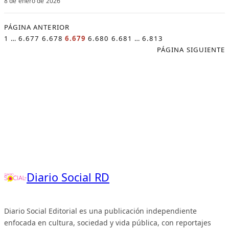
8 de enero de 2026
PÁGINA ANTERIOR
1
…
6.677
6.678
6.679
6.680
6.681
…
6.813
PÁGINA SIGUIENTE
Diario Social RD
Diario Social Editorial es una publicación independiente
enfocada en cultura, sociedad y vida pública, con reportajes