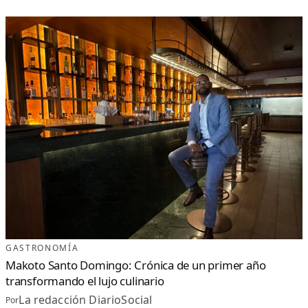
GASTRONOMÍA
Makoto Santo Domingo: Crónica de un primer año
transformando el lujo culinario
La redacción DiarioSocial
Por