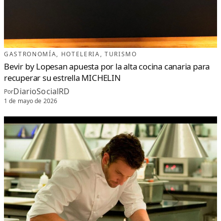
GASTRONOMÍA
, 
HOTELERIA
, 
TURISMO
Bevir by Lopesan apuesta por la alta cocina canaria para
recuperar su estrella MICHELIN
DiarioSocialRD
Por
1 de mayo de 2026