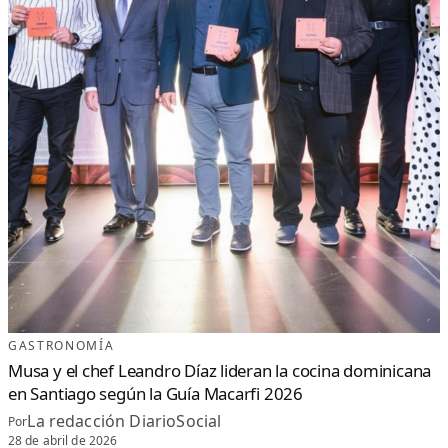
A
N
GASTRONOMÍA
Musa y el chef Leandro Díaz lideran la cocina dominicana
en Santiago según la Guía Macarfi 2026
La redacción DiarioSocial
Por
28 de abril de 2026