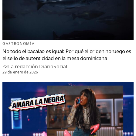
GASTRONOMÍA
No todo el bacalao es igual: Por qué el origen noruego es
el sello de autenticidad en la mesa dominicana
La redacción DiarioSocial
Por
29 de enero de 2026