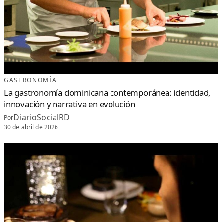
GASTRONOMÍA
La gastronomía dominicana contemporánea: identidad,
innovación y narrativa en evolución
DiarioSocialRD
Por
30 de abril de 2026