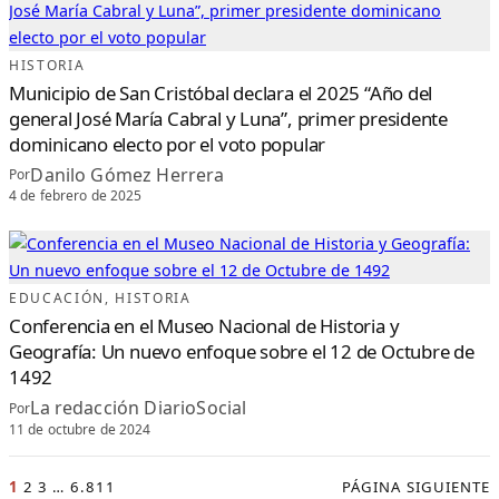
HISTORIA
Municipio de San Cristóbal declara el 2025 “Año del
general José María Cabral y Luna”, primer presidente
dominicano electo por el voto popular
Danilo Gómez Herrera
Por
4 de febrero de 2025
EDUCACIÓN
, 
HISTORIA
Conferencia en el Museo Nacional de Historia y
Geografía: Un nuevo enfoque sobre el 12 de Octubre de
1492
La redacción DiarioSocial
Por
11 de octubre de 2024
1
2
3
…
6.811
PÁGINA SIGUIENTE