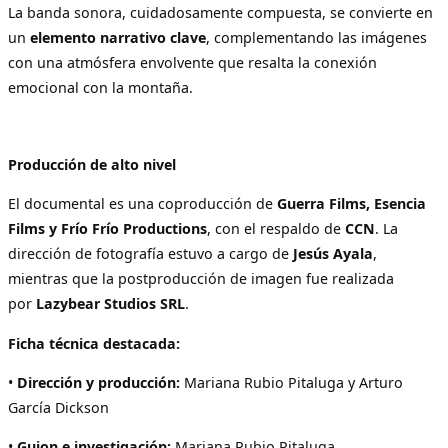
La banda sonora, cuidadosamente compuesta, se convierte en
un
elemento narrativo clave
, complementando las imágenes
con una atmósfera envolvente que resalta la conexión
emocional con la montaña.
Producción de alto nivel
El documental es una coproducción de
Guerra Films, Esencia
Films y Frío Frío Productions
, con el respaldo de
CCN
. La
dirección de fotografía estuvo a cargo de
Jesús Ayala
,
mientras que la postproducción de imagen fue realizada
por
Lazybear Studios SRL
.
Ficha técnica destacada:
•
Dirección y producción:
Mariana Rubio Pitaluga y Arturo
García Dickson
•
Guion e investigación:
Mariana Rubio Pitaluga