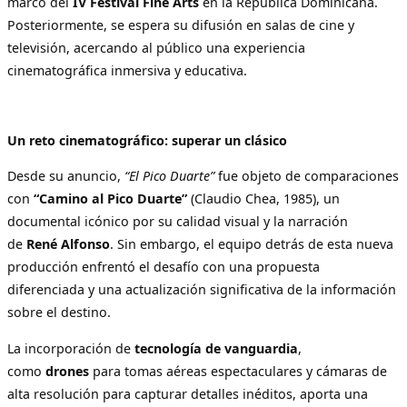
marco del
IV Festival Fine Arts
en la República Dominicana.
Posteriormente, se espera su difusión en salas de cine y
televisión, acercando al público una experiencia
cinematográfica inmersiva y educativa.
Un reto cinematográfico: superar un clásico
Desde su anuncio,
“El Pico Duarte”
fue objeto de comparaciones
con
“Camino al Pico Duarte”
(Claudio Chea, 1985), un
documental icónico por su calidad visual y la narración
de
René Alfonso
. Sin embargo, el equipo detrás de esta nueva
producción enfrentó el desafío con una propuesta
diferenciada y una actualización significativa de la información
sobre el destino.
La incorporación de
tecnología de vanguardia
,
como
drones
para tomas aéreas espectaculares y cámaras de
alta resolución para capturar detalles inéditos, aporta una