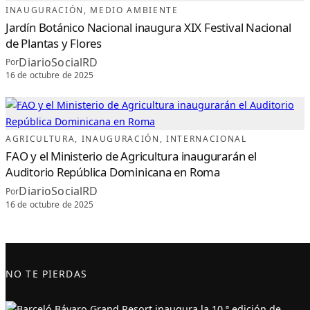
INAUGURACIÓN
, 
MEDIO AMBIENTE
Jardín Botánico Nacional inaugura XIX Festival Nacional
de Plantas y Flores
DiarioSocialRD
Por
16 de octubre de 2025
AGRICULTURA
, 
INAUGURACIÓN
, 
INTERNACIONAL
FAO y el Ministerio de Agricultura inaugurarán el
Auditorio República Dominicana en Roma
DiarioSocialRD
Por
16 de octubre de 2025
NO TE PIERDAS