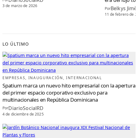
era del lujo to
3 de marzo de 2026
Belkys Jimè
Por
11 de febrero de 2
LO ÚLTIMO
EMPRESAS
, 
INAUGURACIÓN
, 
INTERNACIONAL
Spatium marca un nuevo hito empresarial con la apertura
del primer espacio corporativo exclusivo para
multinacionales en República Dominicana
DiarioSocialRD
Por
4 de diciembre de 2025