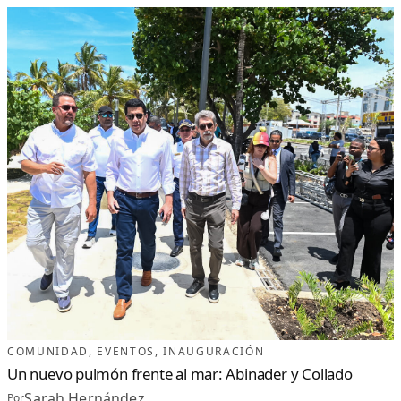
COMUNIDAD
, 
EVENTOS
, 
INAUGURACIÓN
Un nuevo pulmón frente al mar: Abinader y Collado
Sarah Hernández
Por