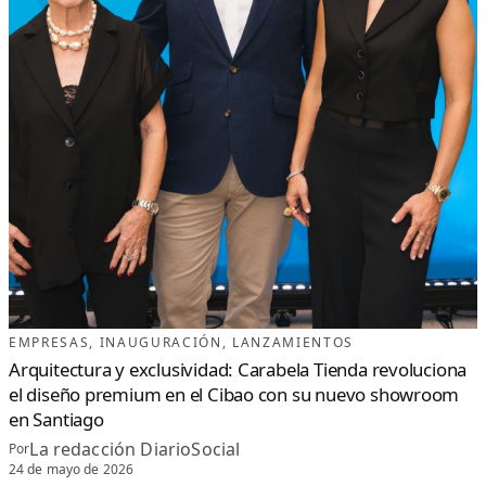
EMPRESAS
, 
INAUGURACIÓN
, 
LANZAMIENTOS
Arquitectura y exclusividad: Carabela Tienda revoluciona
el diseño premium en el Cibao con su nuevo showroom
en Santiago
La redacción DiarioSocial
Por
24 de mayo de 2026