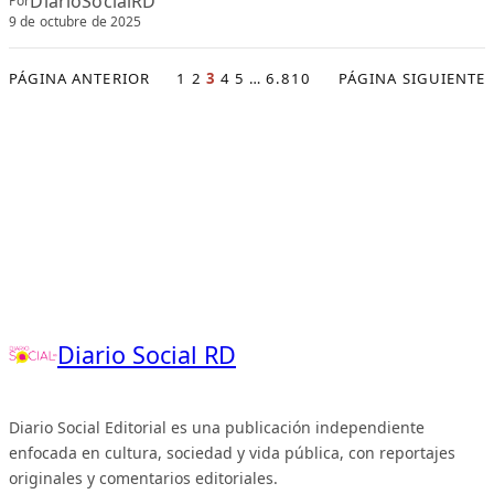
DiarioSocialRD
Por
9 de octubre de 2025
PÁGINA ANTERIOR
1
2
3
4
5
…
6.810
PÁGINA SIGUIENTE
Diario Social RD
Diario Social Editorial es una publicación independiente
enfocada en cultura, sociedad y vida pública, con reportajes
originales y comentarios editoriales.