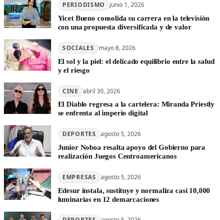
PERIODISMO
junio 1, 2026
Yicet Bueno consolida su carrera en la televisión
con una propuesta diversificada y de valor
SOCIALES
mayo 8, 2026
El sol y la piel: el delicado equilibrio entre la salud
y el riesgo
CINE
abril 30, 2026
El Diablo regresa a la cartelera: Miranda Priestly
se enfrenta al imperio digital
DEPORTES
agosto 5, 2026
Junior Noboa resalta apoyo del Gobierno para
realización Juegos Centroamericanos
EMPRESAS
agosto 5, 2026
Edesur instala, sustituye y normaliza casi 10,000
luminarias en 12 demarcaciones
DEPORTES
agosto 5, 2026