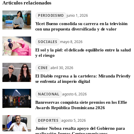
Articulos relacionados
PERIODISMO
junio 1, 2026
Yicet Bueno consolida su carrera en la televisión
con una propuesta diversificada y de valor
SOCIALES
mayo 8, 2026
El sol y la piel: el delicado equilibrio entre la salud
y el riesgo
CINE
abril 30, 2026
El Diablo regresa a la cartelera: Miranda Priestly
se enfrenta al imperio digital
NACIONAL
agosto 6, 2026
Banreservas conquista siete premios en los Effie
Awards República Dominicana 2026
DEPORTES
agosto 5, 2026
Junior Noboa resalta apoyo del Gobierno para
realización Juegos Centroamericanos