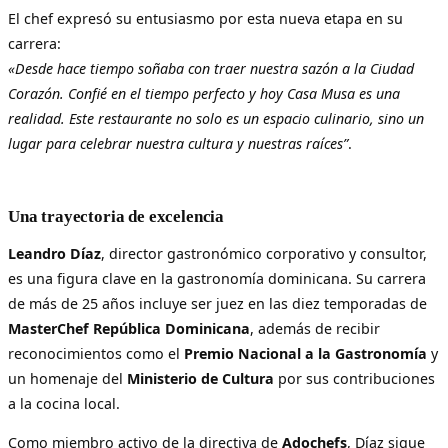
El chef expresó su entusiasmo por esta nueva etapa en su
carrera:
«Desde hace tiempo soñaba con traer nuestra sazón a la Ciudad
Corazón. Confié en el tiempo perfecto y hoy Casa Musa es una
realidad. Este restaurante no solo es un espacio culinario, sino un
lugar para celebrar nuestra cultura y nuestras raíces”
.
Una trayectoria de excelencia
Leandro Díaz
, director gastronómico corporativo y consultor,
es una figura clave en la gastronomía dominicana. Su carrera
de más de 25 años incluye ser juez en las diez temporadas de
MasterChef República Dominicana
, además de recibir
reconocimientos como el
Premio Nacional a la Gastronomía
y
un homenaje del
Ministerio de Cultura
por sus contribuciones
a la cocina local.
Como miembro activo de la directiva de
Adochefs
, Díaz sigue