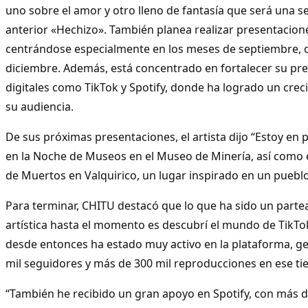
uno sobre el amor y otro lleno de fantasía que será una s
anterior «Hechizo». También planea realizar presentacione
centrándose especialmente en los meses de septiembre, 
diciembre. Además, está concentrado en fortalecer su pr
digitales como TikTok y Spotify, donde ha logrado un creci
su audiencia.
De sus próximas presentaciones, el artista dijo “Estoy en p
en la Noche de Museos en el Museo de Minería, así como 
de Muertos en Valquirico, un lugar inspirado en un pueblo
Para terminar, CHITU destacó que lo que ha sido un parte
artística hasta el momento es descubrí el mundo de TikTo
desde entonces ha estado muy activo en la plataforma, 
mil seguidores y más de 300 mil reproducciones en ese t
“También he recibido un gran apoyo en Spotify, con más d