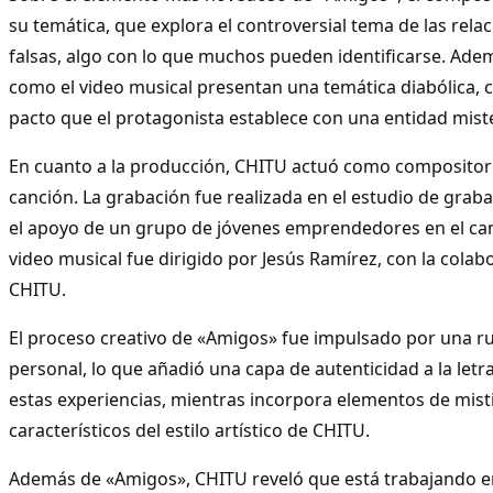
su temática, que explora el controversial tema de las rela
falsas, algo con lo que muchos pueden identificarse. Ademá
como el video musical presentan una temática diabólica, c
pacto que el protagonista establece con una entidad mist
En cuanto a la producción, CHITU actuó como compositor y
canción. La grabación fue realizada en el estudio de grab
el apoyo de un grupo de jóvenes emprendedores en el cam
video musical fue dirigido por Jesús Ramírez, con la colab
CHITU.
El proceso creativo de «Amigos» fue impulsado por una r
personal, lo que añadió una capa de autenticidad a la letra
estas experiencias, mientras incorpora elementos de mist
característicos del estilo artístico de CHITU.
Además de «Amigos», CHITU reveló que está trabajando en