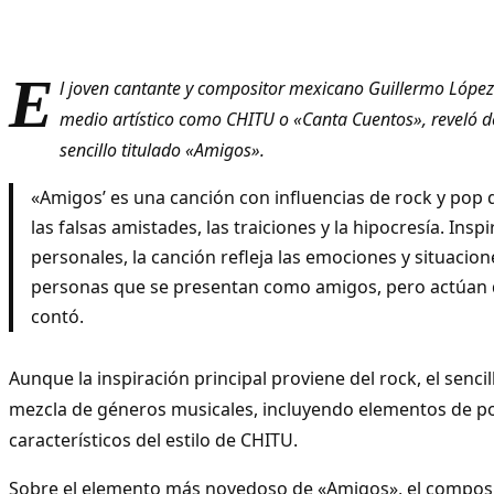
E
l joven cantante y compositor mexicano Guillermo López
medio artístico como CHITU o «Canta Cuentos», reveló de
sencillo titulado «Amigos».
«Amigos’ es una canción con influencias de rock y pop
las falsas amistades, las traiciones y la hipocresía. Ins
personales, la canción refleja las emociones y situacion
personas que se presentan como amigos, pero actúan 
contó.
Aunque la inspiración principal proviene del rock, el senci
mezcla de géneros musicales, incluyendo elementos de po
característicos del estilo de CHITU.
Sobre el elemento más novedoso de «Amigos», el composit