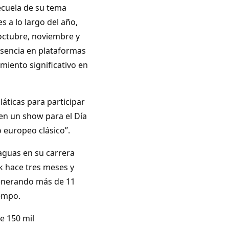
ecuela de su tema
s a lo largo del año,
octubre, noviembre y
esencia en plataformas
miento significativo en
láticas para participar
en un show para el Día
 europeo clásico”.
aguas en su carrera
k hace tres meses y
generando más de 11
iempo.
e 150 mil