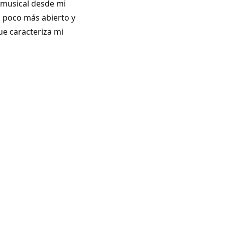
o musical desde mi
n poco más abierto y
que caracteriza mi