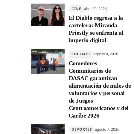
CINE
abril 30, 2026
El Diablo regresa a la
cartelera: Miranda
Priestly se enfrenta al
imperio digital
SOCIALES
agosto 8, 2026
Comedores
Comunitarios de
DASAC garantizan
alimentación de miles de
voluntarios y personal
de Juegos
Centroamericanos y del
Caribe 2026
DEPORTES
agosto 7, 2026