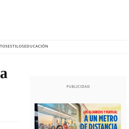
TOS
ESTILOS
EDUCACIÓN
va
PUBLICIDAD