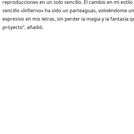
reproducciones en un solo sencillo. El cambio en mi estil
sencillo «Infierno» ha sido un parteaguas, volviéndome u
expresivo en mis letras, sin perder la magia y la fantasía 
proyecto”, añadió.